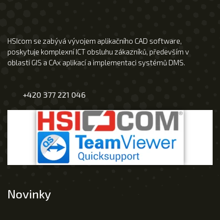
HSIcom se zabývá vývojem aplikačního CAD software,
poskytuje komplexní ICT obsluhu zákazníků, především v
oblasti GIS a CAx aplikací a implementaci systémů DMS.
+420 377 221 046
Novinky