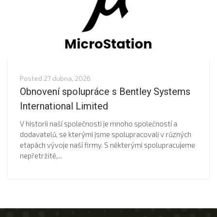
Posted
27 dubna, 2026
Obnovení spolupráce s Bentley Systems
International Limited
V historii naší společnosti je mnoho společností a
dodavatelů, se kterými jsme spolupracovali v různých
etapách vývoje naší firmy. S některými spolupracujeme
nepřetržitě,...