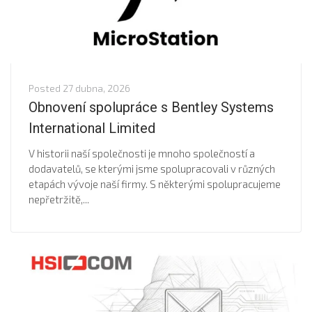
Posted
27 dubna, 2026
Obnovení spolupráce s Bentley Systems
International Limited
V historii naší společnosti je mnoho společností a
dodavatelů, se kterými jsme spolupracovali v různých
etapách vývoje naší firmy. S některými spolupracujeme
nepřetržitě,...