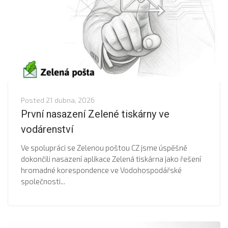
Posted
21 dubna, 2026
První nasazení Zelené tiskárny ve
vodárenství
Ve spolupráci se Zelenou poštou CZ jsme úspěšně
dokončili nasazení aplikace Zelená tiskárna jako řešení
hromadné korespondence ve Vodohospodářské
společnosti...