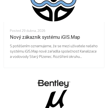
Posted
29 dubna, 2026
Nový zákazník systému iGIS.Map
S potěšením oznamujeme, že se mezi uživatele našeho
systému iGIS.Map nově zařadila společnost Kanalizace
a vodovody Starý Plzenec. Rozšíření okruhu...