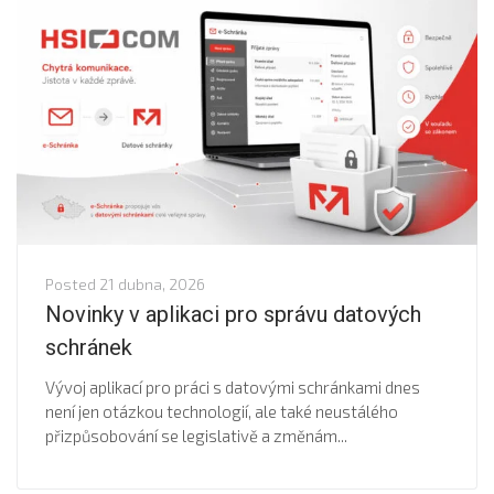
Posted
21 dubna, 2026
Novinky v aplikaci pro správu datových
schránek
Vývoj aplikací pro práci s datovými schránkami dnes
není jen otázkou technologií, ale také neustálého
přizpůsobování se legislativě a změnám...