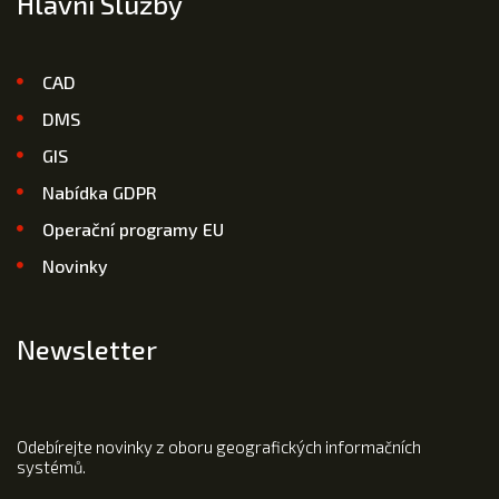
Hlavní Služby
CAD
DMS
GIS
Nabídka GDPR
Operační programy EU
Novinky
Newsletter
Odebírejte novinky z oboru geografických informačních
systémů.