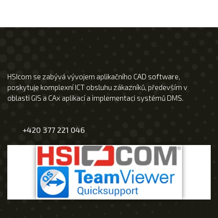
HSIcom se zabývá vývojem aplikačního CAD software,
poskytuje komplexní ICT obsluhu zákazníků, především v
oblasti GIS a CAx aplikací a implementaci systémů DMS.
+420 377 221 046