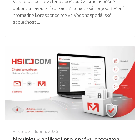
Ve spolupráci se Zelenou poštou CZ jsme úspěšně
dokončili nasazení aplikace Zelená tiskárna jako řešení
hromadné korespondence ve Vodohospodářské
společnosti...
Posted
21 dubna, 2026
Novinky v aplikaci pro správu datových