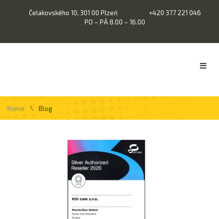
Čelakovského 10, 301 00 Plzeň
+420 377 221 046
PO – PÁ 8.00 – 16.00
\
Home
Blog