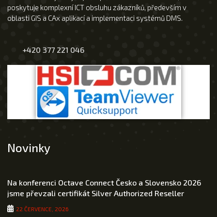
poskytuje komplexní ICT obsluhu zákazníků, především v
oblasti GIS a CAx aplikací a implementaci systémů DMS.
+420 377 221 046
Novinky
Na konferenci Octave Connect Česko a Slovensko 2026
jsme převzali certifikát Silver Authorized Reseller
22 ČERVENCE, 2026