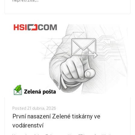
Posted
21 dubna, 2026
První nasazení Zelené tiskárny ve
vodárenství