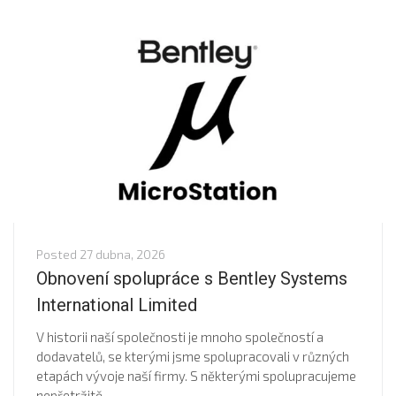
Posted
27 dubna, 2026
Obnovení spolupráce s Bentley Systems
International Limited
V historii naší společnosti je mnoho společností a
dodavatelů, se kterými jsme spolupracovali v různých
etapách vývoje naší firmy. S některými spolupracujeme
nepřetržitě,...