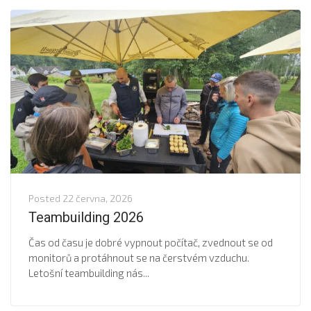
Posted
22 června, 2026
Teambuilding 2026
Čas od času je dobré vypnout počítač, zvednout se od
monitorů a protáhnout se na čerstvém vzduchu.
Letošní teambuilding nás...