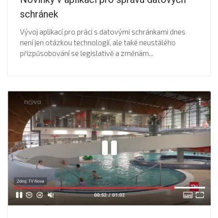
schránek
Vývoj aplikací pro práci s datovými schránkami dnes
není jen otázkou technologií, ale také neustálého
přizpůsobování se legislativě a změnám...