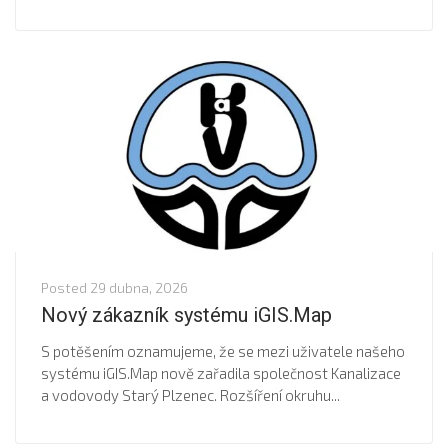
Posted
29 dubna, 2026
Nový zákazník systému iGIS.Map
S potěšením oznamujeme, že se mezi uživatele našeho
systému iGIS.Map nově zařadila společnost Kanalizace
a vodovody Starý Plzenec. Rozšíření okruhu...