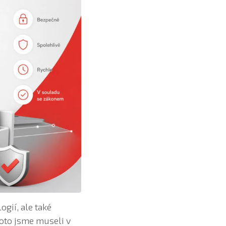
gií, ale také
oto jsme museli v