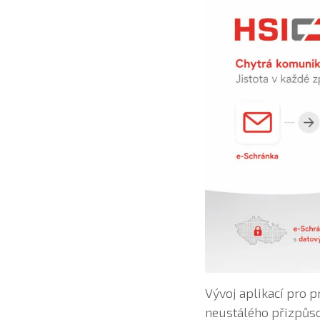
Vývoj aplikací pro p
neustálého přizpůs