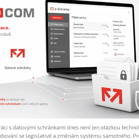
ráci s datovými schránkami dnes není jen otázkou technolo
obování se legislativě a změnám systému samotného. Pr