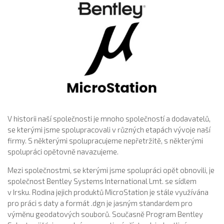
V historii naší společnosti je mnoho společností a dodavatelů,
se kterými jsme spolupracovali v různých etapách vývoje naší
firmy. S některými spolupracujeme nepřetržitě, s některými
spolupráci opětovně navazujeme.
Mezi společnostmi, se kterými jsme spolupráci opět obnovili, je
společnost Bentley Systems International Lmt. se sídlem
v Irsku. Rodina jejich produktů MicroStation je stále využívána
pro práci s daty a formát .dgn je jasným standardem pro
výměnu geodatových souborů. Současně Program Bentley