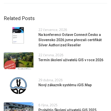
Related Posts
22 července, 2026
Na konferenci Octave Connect Česko a
Slovensko 2026 jsme převzali certifikát
Silver Authorized Reseller
22 června, 2026
Termín školení uživatelů GIS v roce 2026
29 dubna, 2026
Nový zákazník systému iGIS.Map
6 října, 2025
Proběhlo Školení uživatelů GIS 2025