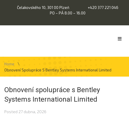
Čelakovského 10, 301 00 Plzeň
+420 377 221 046
PO – PÁ 8.00 – 16.00
\
Home
Obnovení Spolupráce S Bentley Systems International Limited
Obnovení spolupráce s Bentley
Systems International Limited
Posted
27 dubna, 2026