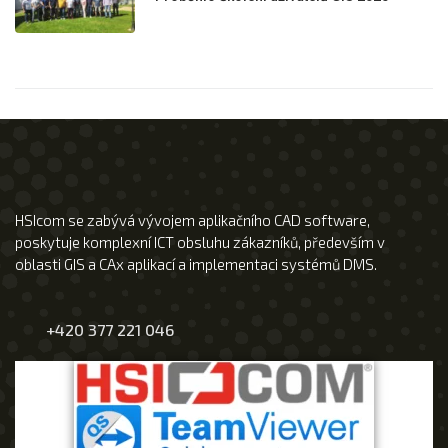
HSIcom se zabývá vývojem aplikačního CAD software,
poskytuje komplexní ICT obsluhu zákazníků, především v
oblasti GIS a CAx aplikací a implementaci systémů DMS.
+420 377 221 046