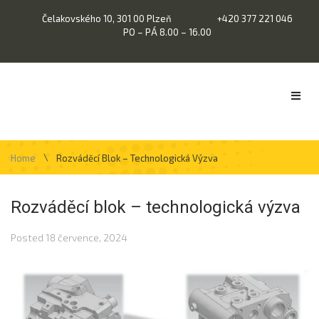
Čelakovského 10, 301 00 Plzeň
+420 377 221 046
PO – PÁ 8.00 – 16.00
\
Home
Rozváděcí Blok – Technologická Výzva
Rozváděcí blok – technologická výzva
Posted
18 července, 2024