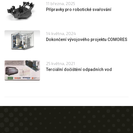
11 března, 2025
Přípravky pro robotické svařování
14 května, 2024
Dokončení vývojového projektu COMORES
25 května, 2021
Terciální dočištění odpadních vod