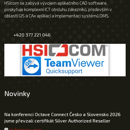
HSIcom se zabývá vývojem aplikačního CAD software,
poskytuje komplexní ICT obsluhu zákazníků, především v
oblasti GIS a CAx aplikací a implementaci systémů DMS.
+420 377 221 046
Novinky
Na konferenci Octave Connect Česko a Slovensko 2026
jsme převzali certifikát Silver Authorized Reseller
22 ČERVENCE, 2026