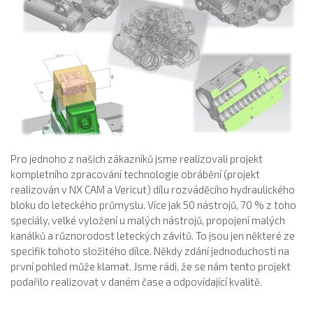
Pro jednoho z našich zákazníků jsme realizovali projekt
kompletního zpracování technologie obrábění (projekt
realizován v NX CAM a Vericut) dílu rozváděcího hydraulického
bloku do leteckého průmyslu. Více jak 50 nástrojů, 70 % z toho
speciály, velké vyložení u malých nástrojů, propojení malých
kanálků a různorodost leteckých závitů. To jsou jen některé ze
specifik tohoto složitého dílce. Někdy zdání jednoduchosti na
první pohled může klamat. Jsme rádi, že se nám tento projekt
podařilo realizovat v daném čase a odpovídající kvalitě.