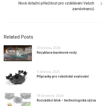
Nová dotační příležitost pro vzdělávání Vašich
zaměstnanců
Related Posts
31 března, 2026
Recyklace bazénové vody
11 března, 2025
Přípravky pro robotické svařování
18 července, 2024
Rozváděcí blok – technologická výzva