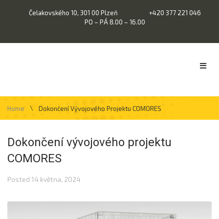
Čelakovského 10, 301 00 Plzeň
+420 377 221 046
PO – PÁ 8.00 – 16.00
\
Home
Dokončení Vývojového Projektu COMORES
Dokončení vývojového projektu
COMORES
Posted
14 května, 2024