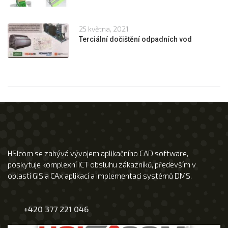
25 května, 2021
Terciální dočištění odpadních vod
HSIcom se zabývá vývojem aplikačního CAD software,
poskytuje komplexní ICT obsluhu zákazníků, především v
oblasti GIS a CAx aplikací a implementaci systémů DMS.
+420 377 221 046