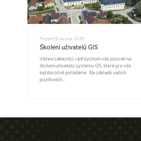
Posted
9 června, 2025
Školení uživatelů GIS
Vážení zákazníci, rádi bychom vás pozvali na
školení uživatelů systému GIS, které pro vás
každoročně pořádáme. Na základě vašich
pozitivních...