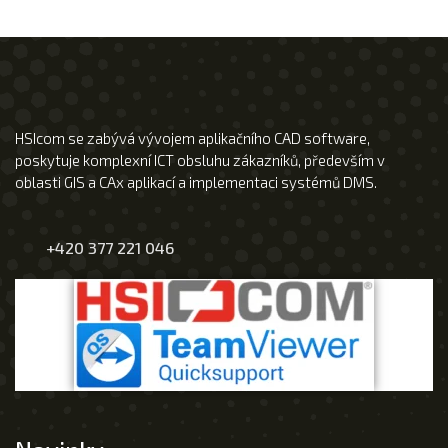
HSIcom se zabývá vývojem aplikačního CAD software,
poskytuje komplexní ICT obsluhu zákazníků, především v
oblasti GIS a CAx aplikací a implementaci systémů DMS.
+420 377 221 046