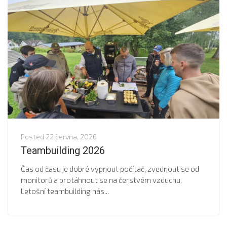
Posted
22 června, 2026
Teambuilding 2026
Čas od času je dobré vypnout počítač, zvednout se od
monitorů a protáhnout se na čerstvém vzduchu.
Letošní teambuilding nás...