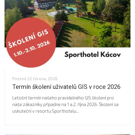
Posted
22 června, 2026
Termín školení uživatelů GIS v roce 2026
Letošní termín našeho pravidelného GIS školení pro
naše zákazníky připadne na 1 a.2. října 2026. Školení se
uskuteční v resortu Sporthotelu...