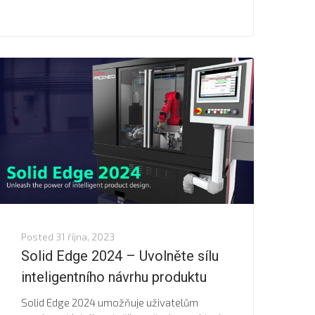
Posted
31 října, 2023
Solid Edge 2024 – Uvolněte sílu
inteligentního návrhu produktu
Solid Edge 2024 umožňuje uživatelům