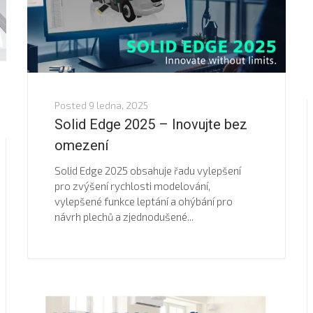
Posted
9 ledna, 2025
Solid Edge 2025 – Inovujte bez
omezení
Solid Edge 2025 obsahuje řadu vylepšení
pro zvýšení rychlosti modelování,
vylepšené funkce leptání a ohýbání pro
návrh plechů a zjednodušené...