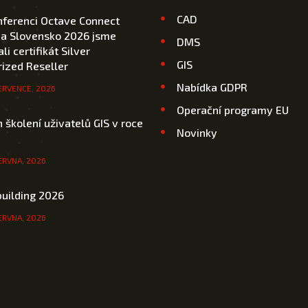
CAD
nferenci Octave Connect
 a Slovensko 2026 jsme
DMS
li certifikát Silver
GIS
ized Reseller
Nabídka GDPR
ERVENCE, 2026
Operační programy EU
 školení uživatelů GIS v roce
Novinky
ERVNA, 2026
uilding 2026
ERVNA, 2026