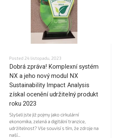
Posted
24 listopadu, 2023
Dobrá zpráva! Komplexní systém
NX a jeho nový modul NX
Sustainability Impact Analysis
získal ocenění udržitelný produkt
roku 2023
Slyšeli jste již pojmy jako cirkulární
ekonomika, zelená a digitální tranzice,
udržitelnost? Vše souvisí s tím, že zdroje na
naší...