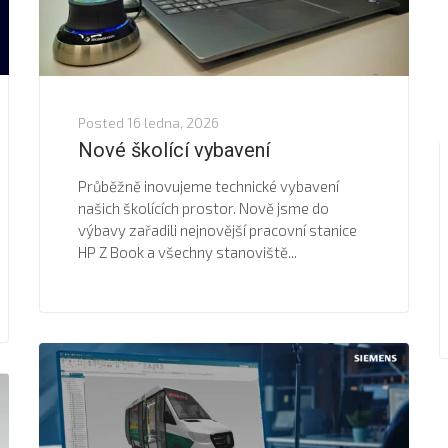
Posted
16 ledna, 2026
Nové školící vybavení
Průběžně inovujeme technické vybavení
našich školících prostor. Nově jsme do
výbavy zařadili nejnovější pracovní stanice
HP Z Book a všechny stanoviště...