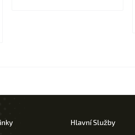
inky
Hlavní Služby