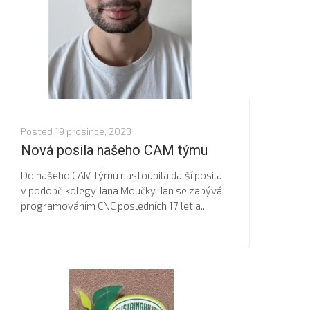
Posted
19 prosince, 2023
Nová posila našeho CAM týmu
Do našeho CAM týmu nastoupila další posila
v podobě kolegy Jana Moučky. Jan se zabývá
programováním CNC posledních 17 let a...