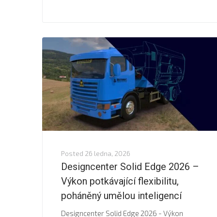
Posted
26 ledna, 2026
Designcenter Solid Edge 2026 –
Výkon potkávající flexibilitu,
poháněný umělou inteligencí
Designcenter Solid Edge 2026 - Výkon