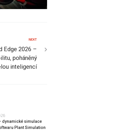
NEXT
id Edge 2026 –
ilitu, poháněný
lou inteligencí
026
 – dynamické simulace
oftwaru Plant Simulation