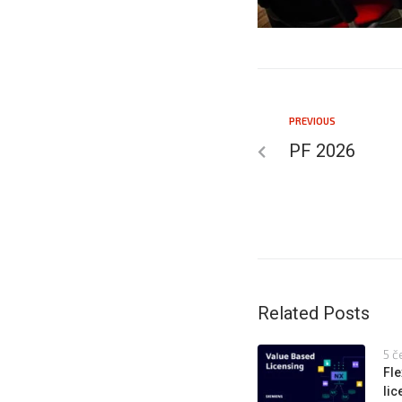
PREVIOUS
PF 2026
Related Posts
5 č
Fle
li