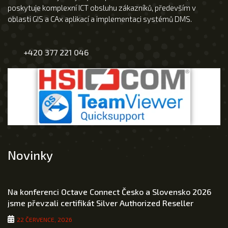
poskytuje komplexní ICT obsluhu zákazníků, především v
oblasti GIS a CAx aplikací a implementaci systémů DMS.
+420 377 221 046
Novinky
Na konferenci Octave Connect Česko a Slovensko 2026
jsme převzali certifikát Silver Authorized Reseller
22 ČERVENCE, 2026