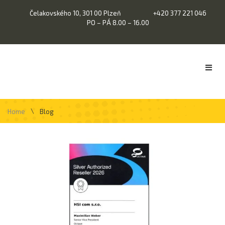
Čelakovského 10, 301 00 Plzeň
+420 377 221 046
PO – PÁ 8.00 – 16.00
\
Home
Blog