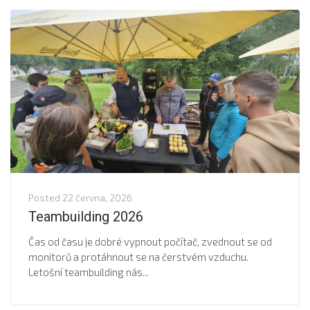
Posted
22 června, 2026
Teambuilding 2026
Čas od času je dobré vypnout počítač, zvednout se od
monitorů a protáhnout se na čerstvém vzduchu.
Letošní teambuilding nás...