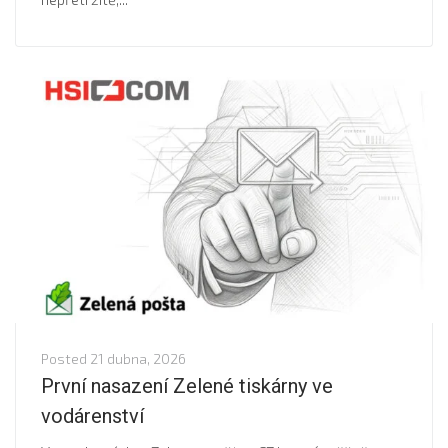
Posted
21 dubna, 2026
První nasazení Zelené tiskárny ve
vodárenství