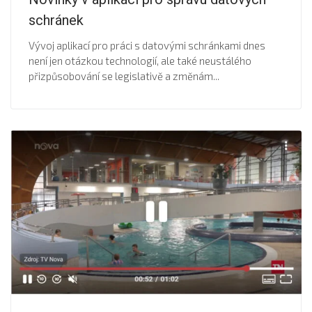
schránek
Vývoj aplikací pro práci s datovými schránkami dnes
není jen otázkou technologií, ale také neustálého
přizpůsobování se legislativě a změnám...