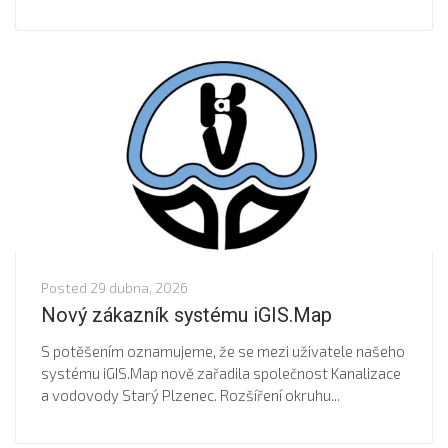
Posted
29 dubna, 2026
Nový zákazník systému iGIS.Map
S potěšením oznamujeme, že se mezi uživatele našeho
systému iGIS.Map nově zařadila společnost Kanalizace
a vodovody Starý Plzenec. Rozšíření okruhu...