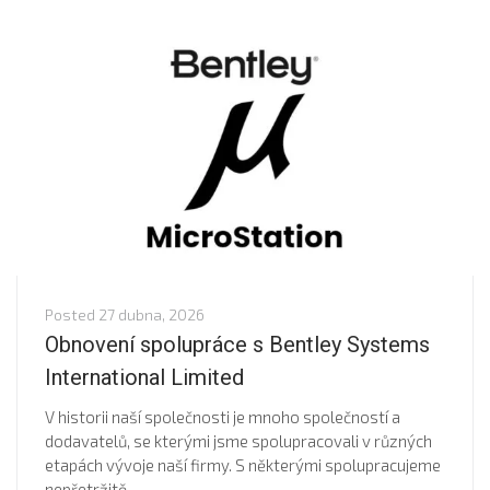
Posted
27 dubna, 2026
Obnovení spolupráce s Bentley Systems
International Limited
V historii naší společnosti je mnoho společností a
dodavatelů, se kterými jsme spolupracovali v různých
etapách vývoje naší firmy. S některými spolupracujeme
nepřetržitě,...