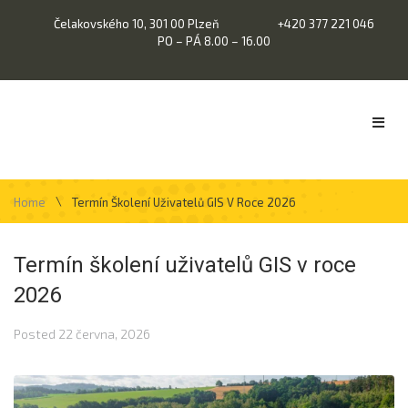
Čelakovského 10, 301 00 Plzeň
+420 377 221 046
PO – PÁ 8.00 – 16.00
\
Home
Termín Školení Uživatelů GIS V Roce 2026
Termín školení uživatelů GIS v roce
2026
Posted
22 června, 2026