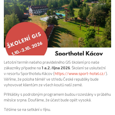
Letošní termín našeho pravidelného GIS školení pro naše
zákazníky připadne na
1 a.2. října 2026
. Školení se uskuteční
v resortu Sporthotelu Kácov (
https://www.sport-hotel.cz/
).
Věříme, že poloha téměř ve středu České republiky bude
vyhovovat klientům ze všech koutů naší země.
Přihlášky s podrobným programem budou rozeslány v průběhu
měsíce srpna. Doufáme, že účast bude opět vysoká.
Těšíme se na setkání v říjnu.