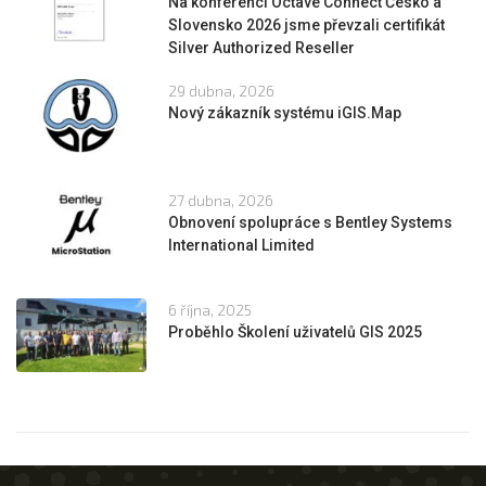
Na konferenci Octave Connect Česko a
Slovensko 2026 jsme převzali certifikát
Silver Authorized Reseller
29 dubna, 2026
Nový zákazník systému iGIS.Map
27 dubna, 2026
Obnovení spolupráce s Bentley Systems
International Limited
6 října, 2025
Proběhlo Školení uživatelů GIS 2025