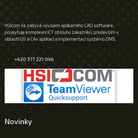
HSIcom se zabývá vývojem aplikačního CAD software,
poskytuje komplexní ICT obsluhu zákazníků, především v
oblasti GIS a CAx aplikací a implementaci systémů DMS.
+420 377 221 046
Novinky