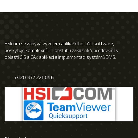
HSIcom se zabývá vývojem aplikačního CAD software,
poskytuje komplexní ICT obsluhu zákazníků, především v
oblasti GIS a CAx aplikací a implementaci systémů DMS.
+420 377 221 046