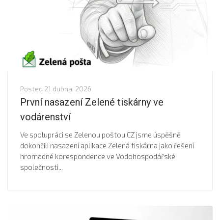
Posted
21 dubna, 2026
První nasazení Zelené tiskárny ve
vodárenství
Ve spolupráci se Zelenou poštou CZ jsme úspěšně
dokončili nasazení aplikace Zelená tiskárna jako řešení
hromadné korespondence ve Vodohospodářské
společnosti...