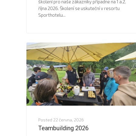
školení pro naše zákazníky připadne na 1 a.2.
října 2026. Školení se uskuteční v resortu
Sporthotelu...
Posted
22 června, 2026
Teambuilding 2026