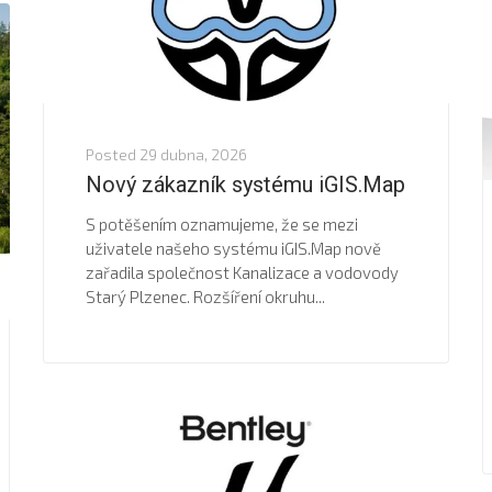
Posted
29 dubna, 2026
Nový zákazník systému iGIS.Map
S potěšením oznamujeme, že se mezi
uživatele našeho systému iGIS.Map nově
zařadila společnost Kanalizace a vodovody
Starý Plzenec. Rozšíření okruhu...