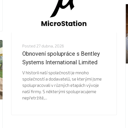
Posted
27 dubna, 2026
Obnovení spolupráce s Bentley
Systems International Limited
V historii naší společnosti je mnoho
společností a dodavatelů, se kterými jsme
spolupracovali v různých etapách vývoje
naší firmy. S některými spolupracujeme
nepřetržitě,...