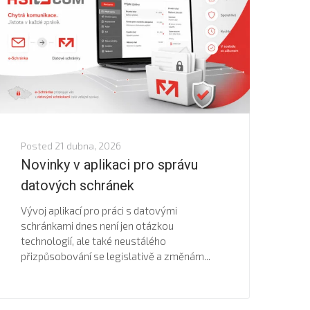
Posted
21 dubna, 2026
Novinky v aplikaci pro správu
datových schránek
Vývoj aplikací pro práci s datovými
schránkami dnes není jen otázkou
technologií, ale také neustálého
přizpůsobování se legislativě a změnám...