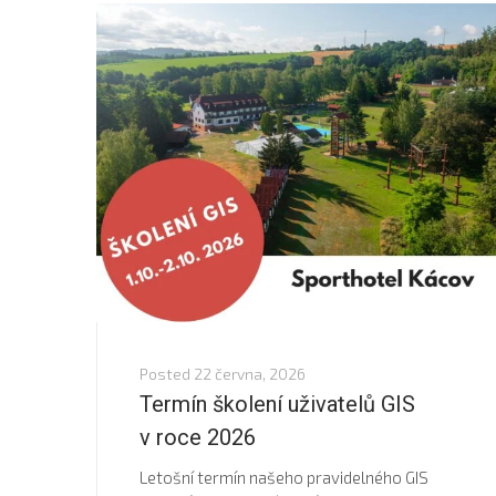
Posted
22 června, 2026
Termín školení uživatelů GIS
v roce 2026
Letošní termín našeho pravidelného GIS