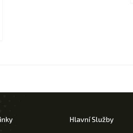
inky
Hlavní Služby