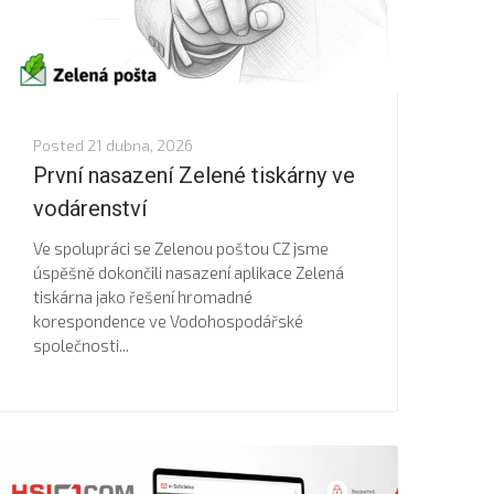
Posted
21 dubna, 2026
První nasazení Zelené tiskárny ve
vodárenství
Ve spolupráci se Zelenou poštou CZ jsme
úspěšně dokončili nasazení aplikace Zelená
tiskárna jako řešení hromadné
korespondence ve Vodohospodářské
společnosti...