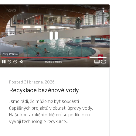
Posted
31 března, 2026
Recyklace bazénové vody
Jsme rádi, že můžeme být součástí
úspěšných projektů v oblasti úpravy vody.
Naše konstrukční oddělení se podílelo na
vývoji technologie recyklace...