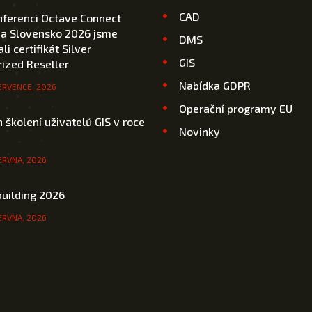
CAD
nferenci Octave Connect
 a Slovensko 2026 jsme
DMS
li certifikát Silver
GIS
ized Reseller
Nabídka GDPR
ERVENCE, 2026
Operační programy EU
 školení uživatelů GIS v roce
Novinky
ERVNA, 2026
uilding 2026
ERVNA, 2026