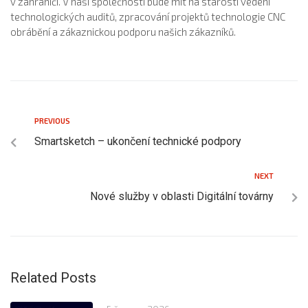
v zahraničí. V naší společnosti bude mít na starosti vedení
technologických auditů, zpracování projektů technologie CNC
obrábění a zákaznickou podporu našich zákazníků.
PREVIOUS
Smartsketch – ukončení technické podpory
NEXT
Nové služby v oblasti Digitální továrny
Related Posts