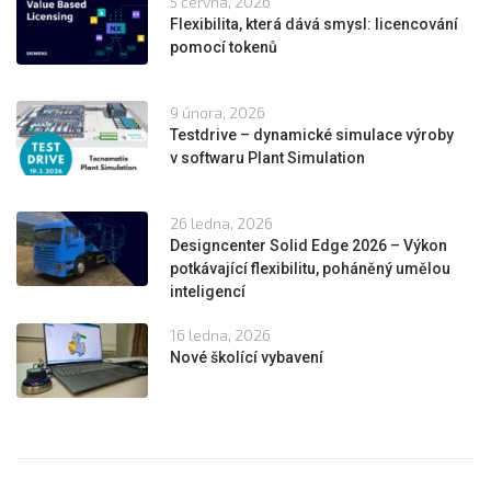
5 června, 2026
Flexibilita, která dává smysl: licencování
pomocí tokenů
9 února, 2026
Testdrive – dynamické simulace výroby
v softwaru Plant Simulation
26 ledna, 2026
Designcenter Solid Edge 2026 – Výkon
potkávající flexibilitu, poháněný umělou
inteligencí
16 ledna, 2026
Nové školící vybavení