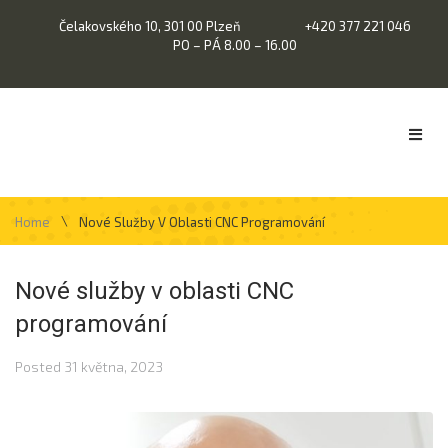
Čelakovského 10, 301 00 Plzeň
+420 377 221 046
PO – PÁ 8.00 – 16.00
\
Home
Nové Služby V Oblasti CNC Programování
Nové služby v oblasti CNC
programování
Posted
31 května, 2023