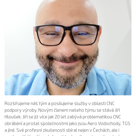
Rozšiřujeme náš tým a posilujeme služby v oblasti CNC
podpory výroby. Novým členem našeho týmu se stává Jiří
Hloušek. Jiří se již více jak 20 let zabývá problematikou CNC
obrábění a prošel společnostmi jako jsou Aero Vodochody, TGS
a jiné. Své profesní zkušenosti sbíral nejen v Čechách, ale i