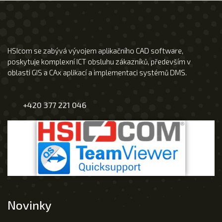
HSIcom se zabývá vývojem aplikačního CAD software,
poskytuje komplexní ICT obsluhu zákazníků, především v
oblasti GIS a CAx aplikací a implementaci systémů DMS.
+420 377 221 046
Novinky