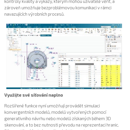
kontroly kvality a výkazy, kterým mohou uživatelé věřit, a
zároveň umožňuje bezproblémovou komunikaci v rámci
navazujících výrobních procesů.
Využijte své síťování naplno
Rozšířené funkce nyní umožňují provádět simulaci
konvergentních modelů, modelů vytvořených pomocí
generativního návrhu nebo modelů získaných během 3D
skenování, a to bez nutnosti převodu na reprezentaci hranic.