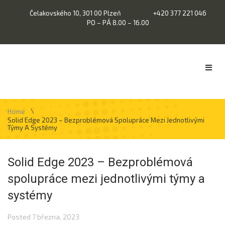
Čelakovského 10, 301 00 Plzeň
+420 377 221 046
PO – PÁ 8.00 – 16.00
\
Home
Solid Edge 2023 – Bezproblémová Spolupráce Mezi Jednotlivými
Týmy A Systémy
Solid Edge 2023 – Bezproblémová
spolupráce mezi jednotlivými týmy a
systémy
Posted
7 března, 2023