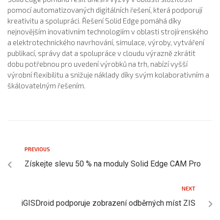
pomocí automatizovaných digitálních řešení, která podporují
kreativitu a spolupráci. Řešení Solid Edge pomáhá díky
nejnovějším inovativním technologiím v oblasti strojírenského
a elektrotechnického navrhování, simulace, výroby, vytváření
publikací, správy dat a spolupráce v cloudu výrazně zkrátit
dobu potřebnou pro uvedení výrobků na trh, nabízí vyšší
výrobní flexibilitu a snižuje náklady díky svým kolaborativním a
škálovatelným řešením.
PREVIOUS
Získejte slevu 50 % na moduly Solid Edge CAM Pro
NEXT
iGISDroid podporuje zobrazení odběrných míst ZIS