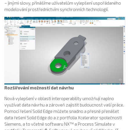
– jinými slovy, přinášíme uživatelům vylepšení uspořádaného
modelování prostřednictvím synchronních technologií.
Rozšiřování možností dat návrhu
Nová vylepšení v oblasti interoperability umožňují naplno
využívat data návrhu a zároveň zajistit budoucnost vaší práce.
Pomocí řešení Solid Edge můžete snadno a přesně přenášet
data řešení Solid Edge do a z portfolia Xcelerator společnosti
Siemens, a to včetně softwaru NX™ a Process Simulate v