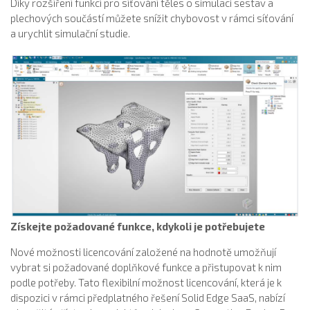
Díky rozšíření funkcí pro síťování těles o simulaci sestav a
plechových součástí můžete snížit chybovost v rámci síťování
a urychlit simulační studie.
Získejte požadované funkce, kdykoli je potřebujete
Nové možnosti licencování založené na hodnotě umožňují
vybrat si požadované doplňkové funkce a přistupovat k nim
podle potřeby. Tato flexibilní možnost licencování, která je k
dispozici v rámci předplatného řešení Solid Edge SaaS, nabízí