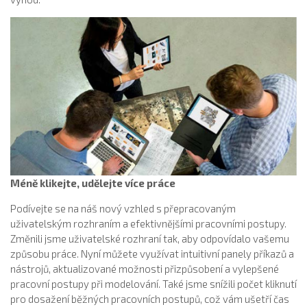
Méně klikejte, udělejte více práce
Podívejte se na náš nový vzhled s přepracovaným
uživatelským rozhraním a efektivnějšími pracovními postupy.
Změnili jsme uživatelské rozhraní tak, aby odpovídalo vašemu
způsobu práce. Nyní můžete využívat intuitivní panely příkazů a
nástrojů, aktualizované možnosti přizpůsobení a vylepšené
pracovní postupy při modelování. Také jsme snížili počet kliknutí
pro dosažení běžných pracovních postupů, což vám ušetří čas