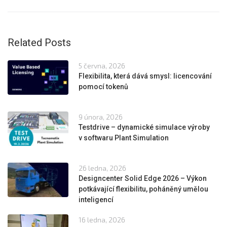
Related Posts
5 června, 2026
Flexibilita, která dává smysl: licencování
pomocí tokenů
9 února, 2026
Testdrive – dynamické simulace výroby
v softwaru Plant Simulation
26 ledna, 2026
Designcenter Solid Edge 2026 – Výkon
potkávající flexibilitu, poháněný umělou
inteligencí
16 ledna, 2026