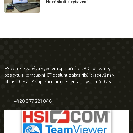
Nové školící vybavení
HSIcom se zabývá vývojem aplikačního CAD software,
poskytuje komplexní ICT obsluhu zákazníků, především v
oblasti GIS a CAx aplikací a implementaci systémů DMS.
+420 377 221 046