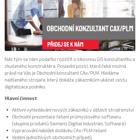
Náš tým se nám podařilo rozšířit o šikovnou GIS konzultantku a
zkušeného konstruktéra. Poslední pozicí, která čeká možná
právě na Vás je Obchodní konzultant CAx/PLM. Hledáme
nadšeného strojaře, který dokáže zákazníkům ukázat cestu
digitalizace podniku.
Hlavní činnost
:
Aktivní vyhledávání nových zákazníků v oblasti strojírenství
Obchodní prezentace řešení průmyslového softwaru
(skupina produktů Siemens Digital Industries Software)
Vypracování nabídek dodávku CAx/PLM řešení
Vedení jednotlivých obchodních případů