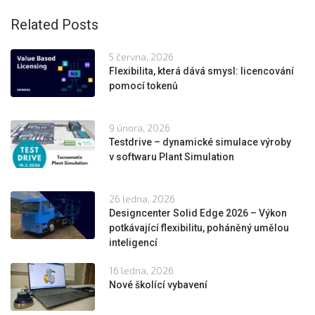
Related Posts
5 června, 2026
Flexibilita, která dává smysl: licencování
pomocí tokenů
9 února, 2026
Testdrive – dynamické simulace výroby
v softwaru Plant Simulation
26 ledna, 2026
Designcenter Solid Edge 2026 – Výkon
potkávající flexibilitu, poháněný umělou
inteligencí
16 ledna, 2026
Nové školící vybavení