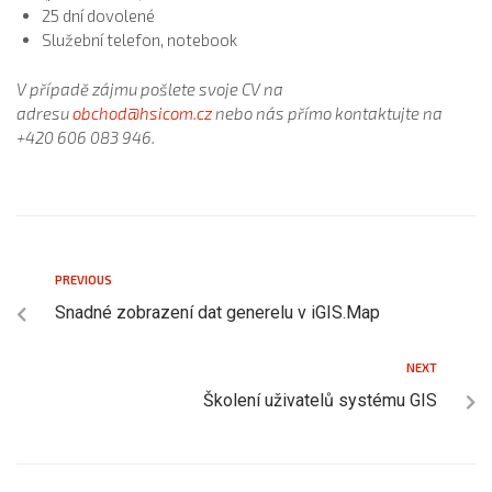
25 dní dovolené
Služební telefon, notebook
V případě zájmu pošlete svoje CV na
adresu
obchod@hsicom.cz
nebo nás přímo kontaktujte na
+420 606 083 946.
PREVIOUS
Snadné zobrazení dat generelu v iGIS.Map
NEXT
Školení uživatelů systému GIS