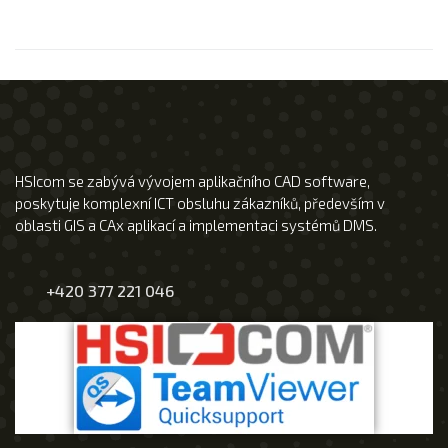
HSIcom se zabývá vývojem aplikačního CAD software,
poskytuje komplexní ICT obsluhu zákazníků, především v
oblasti GIS a CAx aplikací a implementaci systémů DMS.
+420 377 221 046