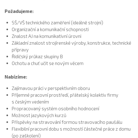
Požadujeme:
SŠ/VŠ technického zaměření (ideálně strojní)
Organizační a komunikační schopnosti
Znalost AJ na komunikativní úrovni
Základní znalost strojírenské výroby, konstrukce, technické
přípravy
Řidičský průkaz skupiny B
Ochotu a chuť učit se novým věcem
Nabízíme:
Zajímavou práci v perspektivním oboru
Příjemné pracovní prostředí, přátelský kolektiv firmy
s českým vedením
Propracovaný systém osobního hodnocení
Možnost jazykových kurzů
Příspěvky na stravování formou stravovacího paušálu
Flexibilní pracovní dobu s možností částečné práce z domu
(po zaškolení)