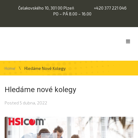
Čelakovského 10, 301 00 Plzeň
+420 377 221 046
PO – PÁ 8.00 – 16.00
\
Home
Hledáme Nové Kolegy
Hledáme nové kolegy
Posted
5 dubna, 2022