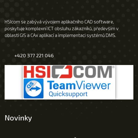
HSIcom se zabývá vývojem aplikačního CAD software,
poskytuje komplexní ICT obsluhu zákazníků, především v
oblasti GIS a CAx aplikací a implementaci systémů DMS.
+420 377 221 046
Novinky