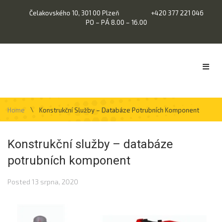
Čelakovského 10, 301 00 Plzeň
+420 377 221 046
PO – PÁ 8.00 – 16.00
\
Home
Konstrukční Služby – Databáze Potrubních Komponent
Konstrukční služby – databáze
potrubních komponent
Posted
13 srpna, 2020