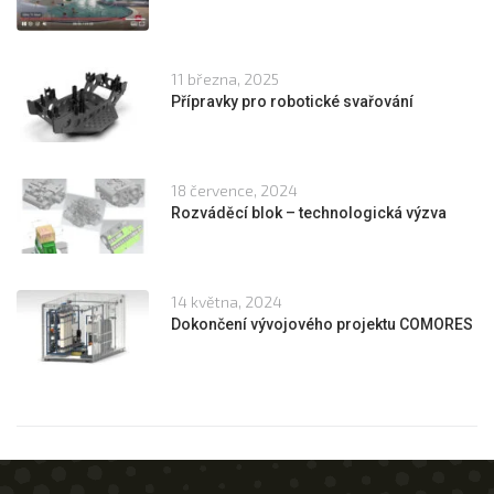
11 března, 2025
Přípravky pro robotické svařování
18 července, 2024
Rozváděcí blok – technologická výzva
14 května, 2024
Dokončení vývojového projektu COMORES