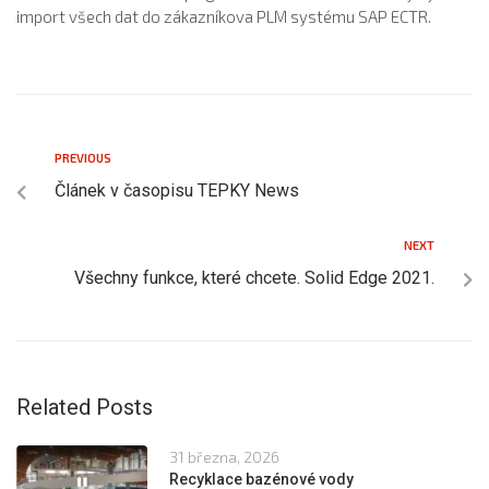
import všech dat do zákazníkova PLM systému SAP ECTR.
PREVIOUS
Článek v časopisu TEPKY News
NEXT
Všechny funkce, které chcete. Solid Edge 2021.
Related Posts
31 března, 2026
Recyklace bazénové vody