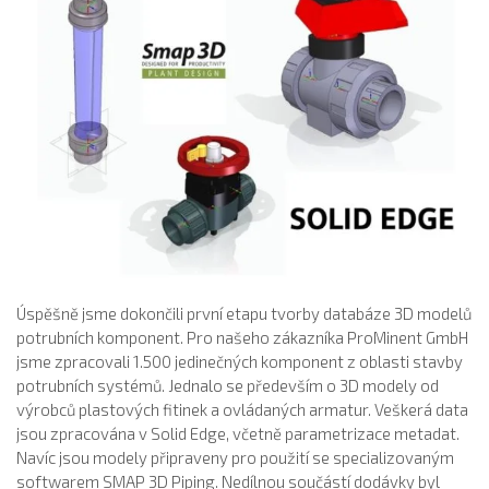
Úspěšně jsme dokončili první etapu tvorby databáze 3D modelů
potrubních komponent. Pro našeho zákazníka ProMinent GmbH
jsme zpracovali 1.500 jedinečných komponent z oblasti stavby
potrubních systémů. Jednalo se především o 3D modely od
výrobců plastových fitinek a ovládaných armatur. Veškerá data
jsou zpracována v Solid Edge, včetně parametrizace metadat.
Navíc jsou modely připraveny pro použití se specializovaným
softwarem SMAP 3D Piping. Nedílnou součástí dodávky byl