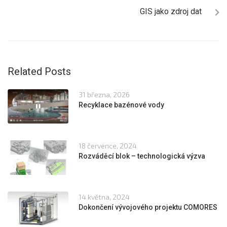
GIS jako zdroj dat
Related Posts
31 března, 2026
Recyklace bazénové vody
18 července, 2024
Rozváděcí blok – technologická výzva
14 května, 2024
Dokončení vývojového projektu COMORES