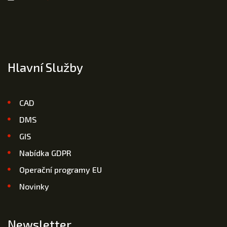
Hlavní Služby
CAD
DMS
GIS
Nabídka GDPR
Operační programy EU
Novinky
Newsletter