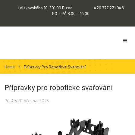
Čelakovského 10, 301 00 Plzeň
+420 377 221 046
PO – PÁ 8.00 – 16.00
\
Home
Přípravky Pro Robotické Svařování
Přípravky pro robotické svařování
Posted
11 března, 2025