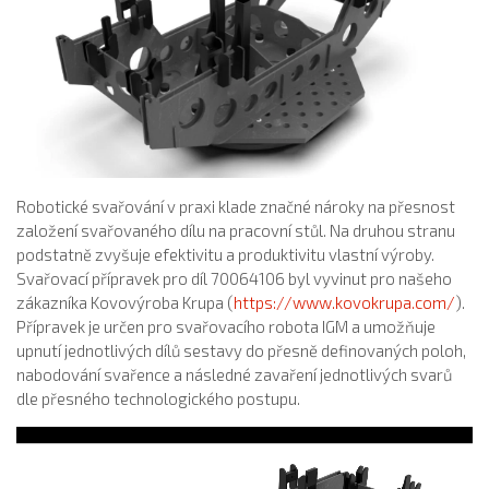
Robotické svařování v praxi klade značné nároky na přesnost
založení svařovaného dílu na pracovní stůl. Na druhou stranu
podstatně zvyšuje efektivitu a produktivitu vlastní výroby.
Svařovací přípravek pro díl 70064106 byl vyvinut pro našeho
zákazníka Kovovýroba Krupa (
https://www.kovokrupa.com/
).
Přípravek je určen pro svařovacího robota IGM a umožňuje
upnutí jednotlivých dílů sestavy do přesně definovaných poloh,
nabodování svařence a následné zavaření jednotlivých svarů
dle přesného technologického postupu.