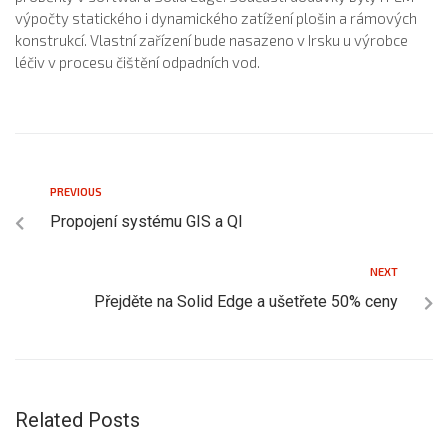
výpočty statického i dynamického zatížení plošin a rámových
konstrukcí. Vlastní zařízení bude nasazeno v Irsku u výrobce
léčiv v procesu čištění odpadních vod.
PREVIOUS
Propojení systému GIS a QI
NEXT
Přejděte na Solid Edge a ušetřete 50% ceny
Related Posts