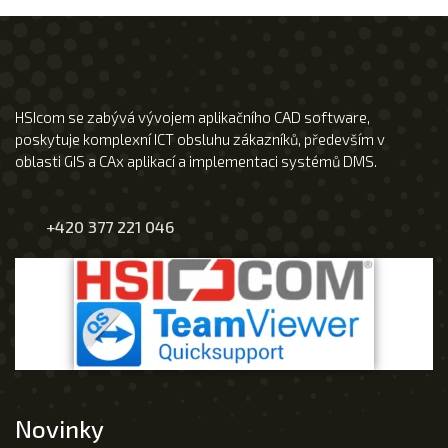
HSIcom se zabývá vývojem aplikačního CAD software,
poskytuje komplexní ICT obsluhu zákazníků, především v
oblasti GIS a CAx aplikací a implementaci systémů DMS.
+420 377 221 046
Novinky