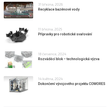
31 března, 2026
Recyklace bazénové vody
11 března, 2025
Přípravky pro robotické svařování
18 července, 2024
Rozváděcí blok – technologická výzva
14 května, 2024
Dokončení vývojového projektu COMORES