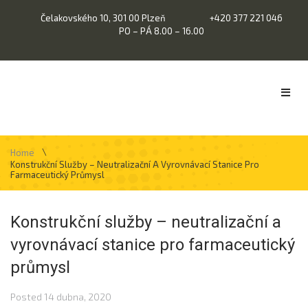
Čelakovského 10, 301 00 Plzeň
+420 377 221 046
PO – PÁ 8.00 – 16.00
\
Home
Konstrukční Služby – Neutralizační A Vyrovnávací Stanice Pro
Farmaceutický Průmysl
Konstrukční služby – neutralizační a
vyrovnávací stanice pro farmaceutický
průmysl
Posted
14 dubna, 2020