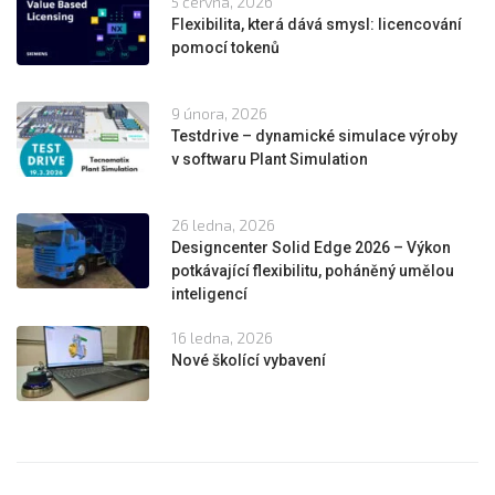
5 června, 2026
Flexibilita, která dává smysl: licencování
pomocí tokenů
9 února, 2026
Testdrive – dynamické simulace výroby
v softwaru Plant Simulation
26 ledna, 2026
Designcenter Solid Edge 2026 – Výkon
potkávající flexibilitu, poháněný umělou
inteligencí
16 ledna, 2026
Nové školící vybavení