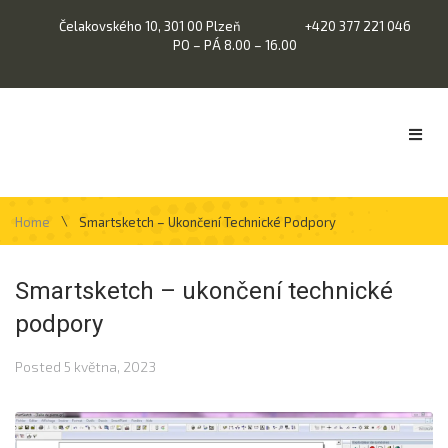
Čelakovského 10, 301 00 Plzeň
+420 377 221 046
PO – PÁ 8.00 – 16.00
\
Home
Smartsketch – Ukončení Technické Podpory
Smartsketch – ukončení technické
podpory
Posted
5 května, 2023