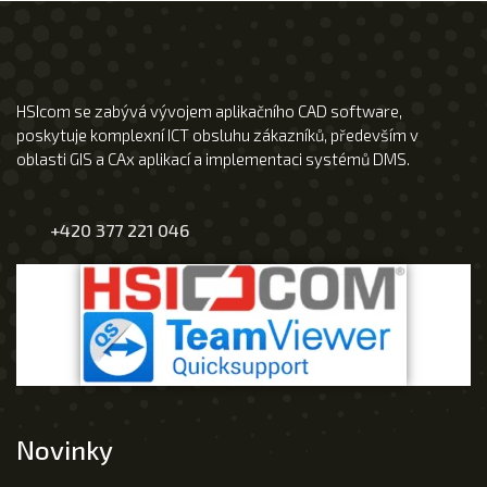
HSIcom se zabývá vývojem aplikačního CAD software,
poskytuje komplexní ICT obsluhu zákazníků, především v
oblasti GIS a CAx aplikací a implementaci systémů DMS.
+420 377 221 046
Novinky