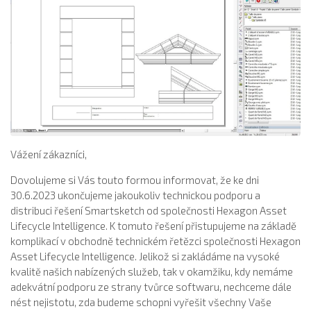
Vážení zákazníci,
Dovolujeme si Vás touto formou informovat, že ke dni
30.6.2023 ukončujeme jakoukoliv technickou podporu a
distribuci řešení Smartsketch od společnosti Hexagon Asset
Lifecycle Intelligence. K tomuto řešení přistupujeme na základě
komplikací v obchodně technickém řetězci společnosti Hexagon
Asset Lifecycle Intelligence. Jelikož si zakládáme na vysoké
kvalitě našich nabízených služeb, tak v okamžiku, kdy nemáme
adekvátní podporu ze strany tvůrce softwaru, nechceme dále
nést nejistotu, zda budeme schopni vyřešit všechny Vaše