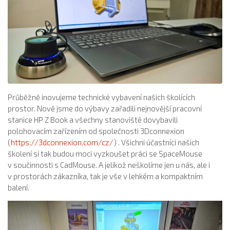
Průběžně inovujeme technické vybavení našich školících
prostor. Nově jsme do výbavy zařadili nejnovější pracovní
stanice HP Z Book a všechny stanoviště dovybavili
polohovacím zařízením od společnosti 3Dconnexion
(
https://3dconnexion.com/cz/
) . Všichni účastníci našich
školení si tak budou moci vyzkoušet práci se SpaceMouse
v součinnosti s CadMouse. A jelikož neškolíme jen u nás, ale i
v prostorách zákazníka, tak je vše v lehkém a kompaktním
balení.