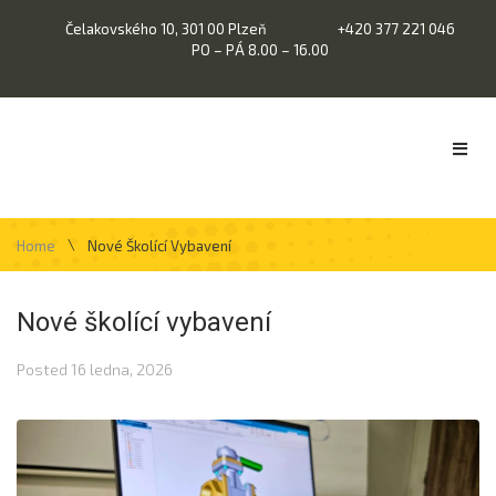
Čelakovského 10, 301 00 Plzeň
+420 377 221 046
PO – PÁ 8.00 – 16.00
\
Home
Nové Školící Vybavení
Nové školící vybavení
Posted
16 ledna, 2026