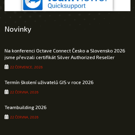
Novinky
Na konferenci Octave Connect Česko a Slovensko 2026
jsme převzali certifikát Silver Authorized Reseller
22 ČERVENCE, 2026
Termín školení uživatelů GIS v roce 2026
22 ČERVNA, 2026
Teambuilding 2026
22 ČERVNA, 2026