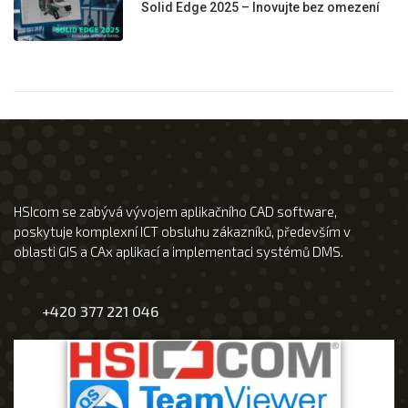
Solid Edge 2025 – Inovujte bez omezení
HSIcom se zabývá vývojem aplikačního CAD software,
poskytuje komplexní ICT obsluhu zákazníků, především v
oblasti GIS a CAx aplikací a implementaci systémů DMS.
+420 377 221 046