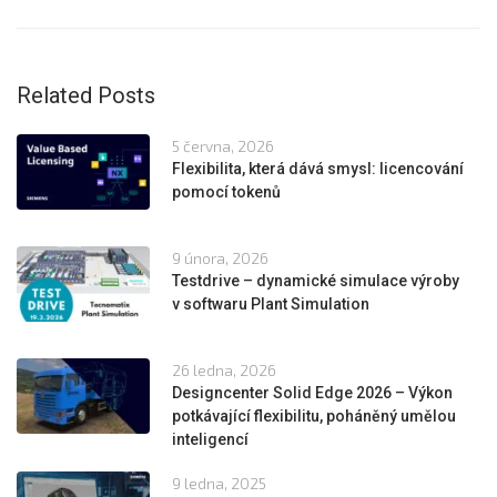
Related Posts
5 června, 2026
Flexibilita, která dává smysl: licencování
pomocí tokenů
9 února, 2026
Testdrive – dynamické simulace výroby
v softwaru Plant Simulation
26 ledna, 2026
Designcenter Solid Edge 2026 – Výkon
potkávající flexibilitu, poháněný umělou
inteligencí
9 ledna, 2025