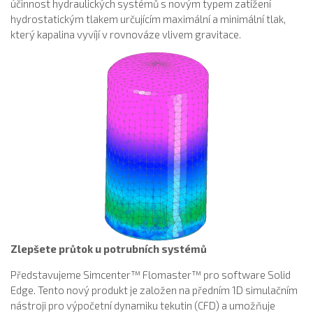
účinnost hydraulických systémů s novým typem zatížení
hydrostatickým tlakem určujícím maximální a minimální tlak,
který kapalina vyvíjí v rovnováze vlivem gravitace.
Zlepšete průtok u potrubních systémů
Představujeme Simcenter™ Flomaster™ pro software Solid
Edge. Tento nový produkt je založen na předním 1D simulačním
nástroji pro výpočetní dynamiku tekutin (CFD) a umožňuje