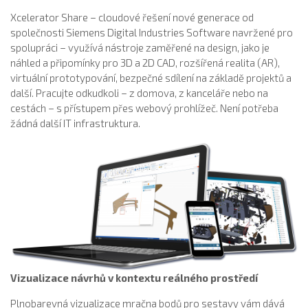
Xcelerator Share – cloudové řešení nové generace od
společnosti Siemens Digital Industries Software navržené pro
spolupráci – využívá nástroje zaměřené na design, jako je
náhled a připomínky pro 3D a 2D CAD, rozšířená realita (AR),
virtuální prototypování, bezpečné sdílení na základě projektů a
další. Pracujte odkudkoli – z domova, z kanceláře nebo na
cestách – s přístupem přes webový prohlížeč. Není potřeba
žádná další IT infrastruktura.
Vizualizace návrhů v kontextu reálného prostředí
Plnobarevná vizualizace mračna bodů pro sestavy vám dává