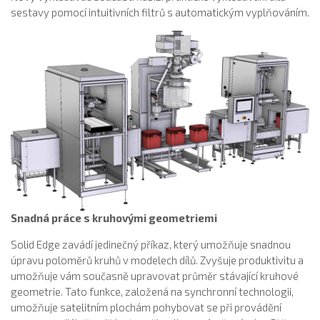
sestavy pomocí intuitivních filtrů s automatickým vyplňováním.
Snadná práce s kruhovými geometriemi
Solid Edge zavádí jedinečný příkaz, který umožňuje snadnou
úpravu poloměrů kruhů v modelech dílů. Zvyšuje produktivitu a
umožňuje vám současně upravovat průměr stávající kruhové
geometrie. Tato funkce, založená na synchronní technologii,
umožňuje satelitním plochám pohybovat se při provádění