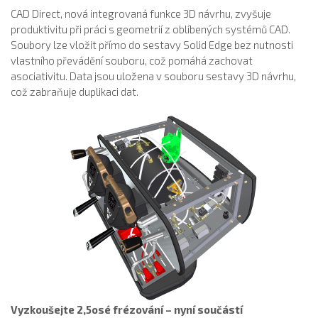
CAD Direct, nová integrovaná funkce 3D návrhu, zvyšuje
produktivitu při práci s geometrií z oblíbených systémů CAD.
Soubory lze vložit přímo do sestavy Solid Edge bez nutnosti
vlastního převádění souboru, což pomáhá zachovat
asociativitu. Data jsou uložena v souboru sestavy 3D návrhu,
což zabraňuje duplikaci dat.
Vyzkoušejte 2,5osé frézování – nyní součástí