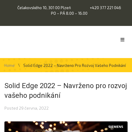
Čelakovského 10, 301 00 Plzeň
+420 377 221 046
PO – PÁ 8.00 – 16.00
\
Home
Solid Edge 2022 – Navrženo Pro Rozvoj Vašeho Podnikání
Solid Edge 2022 – Navrženo pro rozvoj
vašeho podnikání
Posted
29 června, 2022