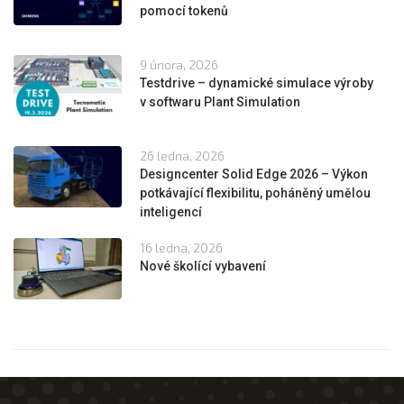
pomocí tokenů
9 února, 2026
Testdrive – dynamické simulace výroby
v softwaru Plant Simulation
26 ledna, 2026
Designcenter Solid Edge 2026 – Výkon
potkávající flexibilitu, poháněný umělou
inteligencí
16 ledna, 2026
Nové školící vybavení