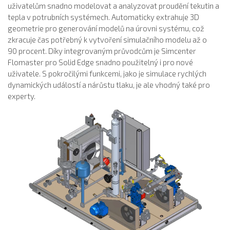
uživatelům snadno modelovat a analyzovat proudění tekutin a
tepla v potrubních systémech. Automaticky extrahuje 3D
geometrie pro generování modelů na úrovni systému, což
zkracuje čas potřebný k vytvoření simulačního modelu až o
90 procent. Díky integrovaným průvodcům je Simcenter
Flomaster pro Solid Edge snadno použitelný i pro nové
uživatele. S pokročilými funkcemi, jako je simulace rychlých
dynamických událostí a nárůstu tlaku, je ale vhodný také pro
experty.