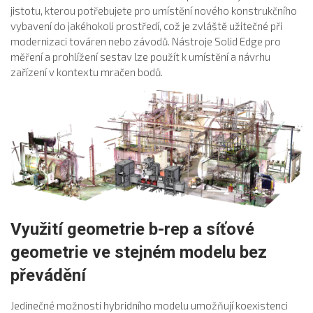
jistotu, kterou potřebujete pro umístění nového konstrukčního
vybavení do jakéhokoli prostředí, což je zvláště užitečné při
modernizaci továren nebo závodů. Nástroje Solid Edge pro
měření a prohlížení sestav lze použít k umístění a návrhu
zařízení v kontextu mračen bodů.
Využití geometrie b-rep a síťové
geometrie ve stejném modelu bez
převádění
Jedinečné možnosti hybridního modelu umožňují koexistenci