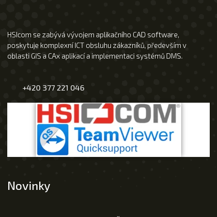
HSIcom se zabývá vývojem aplikačního CAD software,
poskytuje komplexní ICT obsluhu zákazníků, především v
oblasti GIS a CAx aplikací a implementaci systémů DMS.
+420 377 221 046
Novinky