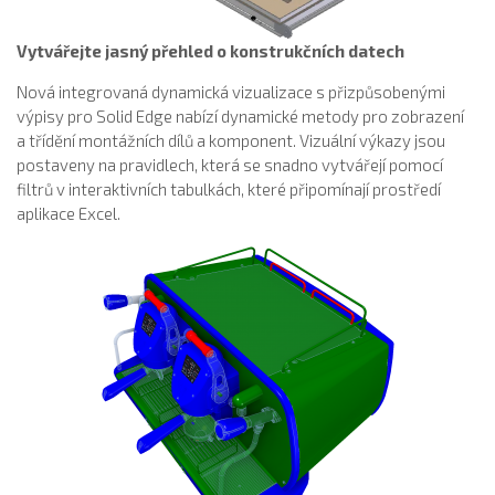
Vytvářejte jasný přehled o konstrukčních datech
Nová integrovaná dynamická vizualizace s přizpůsobenými
výpisy pro Solid Edge nabízí dynamické metody pro zobrazení
a třídění montážních dílů a komponent. Vizuální výkazy jsou
postaveny na pravidlech, která se snadno vytvářejí pomocí
filtrů v interaktivních tabulkách, které připomínají prostředí
aplikace Excel.