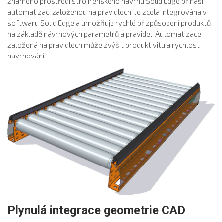
známého prostředí strojírenského návrhu Solid Edge přináší
automatizaci založenou na pravidlech. Je zcela integrována v
softwaru Solid Edge a umožňuje rychlé přizpůsobení produktů
na základě návrhových parametrů a pravidel. Automatizace
založená na pravidlech může zvýšit produktivitu a rychlost
navrhování.
Plynulá integrace geometrie CAD