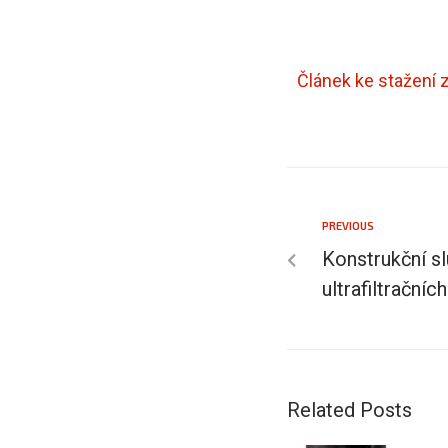
Článek ke stažení 
PREVIOUS
Konstrukční sl
ultrafiltračníc
Related Posts