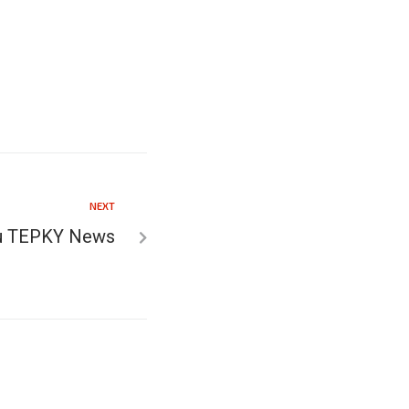
NEXT
su TEPKY News