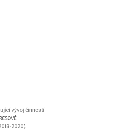
ící vývoj činností
KRESOVÉ
018-2020).