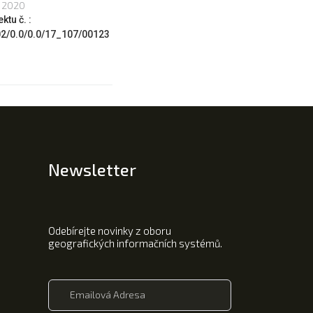
, 2020
ktu č. :
02/0.0/0.0/17_107/00123
Newsletter
Odebírejte novinky z oboru
geografických informačních systémů.