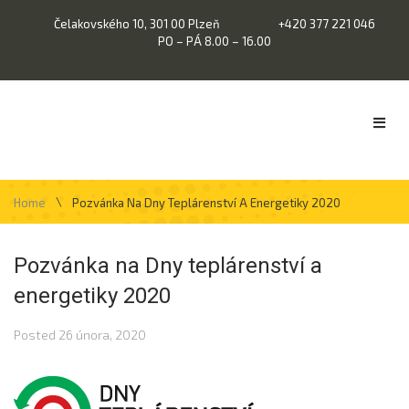
Čelakovského 10, 301 00 Plzeň
+420 377 221 046
PO – PÁ 8.00 – 16.00
\
Home
Pozvánka Na Dny Teplárenství A Energetiky 2020
Pozvánka na Dny teplárenství a
energetiky 2020
Posted
26 února, 2020