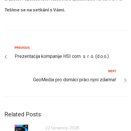
Tešíme se na setkání s Vámi.
PREVIOUS
Prezentacija kompanije HSI com. s. r. o. (d.o.o.)
NEXT
GeoMedia pro domácí práci nyní zdarma!
Related Posts
22 července, 2026