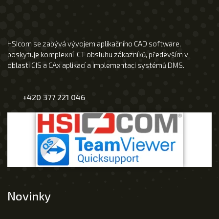
HSIcom se zabývá vývojem aplikačního CAD software,
poskytuje komplexní ICT obsluhu zákazníků, především v
oblasti GIS a CAx aplikací a implementaci systémů DMS.
+420 377 221 046
Novinky