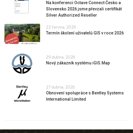
Na konferenci Octave Connect Česko a
Slovensko 2026 jsme převzali certifikát
Silver Authorized Reseller
22 června, 2026
Termín školení uživatelů GIS v roce 2026
29 dubna, 2026
Nový zákazník systému iGIS.Map
27 dubna, 2026
Obnovení spolupráce s Bentley Systems
International Limited