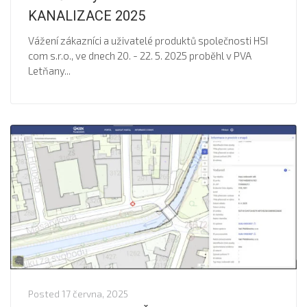
KANALIZACE 2025
Vážení zákazníci a uživatelé produktů společnosti HSI
com s.r.o., ve dnech 20. - 22. 5. 2025 proběhl v PVA
Letňany...
Posted
17 června, 2025