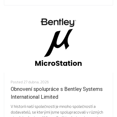
Posted
27 dubna, 2026
Obnovení spolupráce s Bentley Systems
International Limited
V historii naší společnosti je mnoho společností a
dodavatelů, se kterými jsme spolupracovali v různých