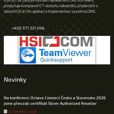
HSIcom se zabývá vývojem aplikačního CAD software,
poskytuje komplexní ICT obsluhu zákazníků, především v
oblasti GIS a CAx aplikací a implementaci systémů DMS.
+420 377 221 046
Novinky
Na konferenci Octave Connect Česko a Slovensko 2026
jsme převzali certifikát Silver Authorized Reseller
22 ČERVENCE, 2026