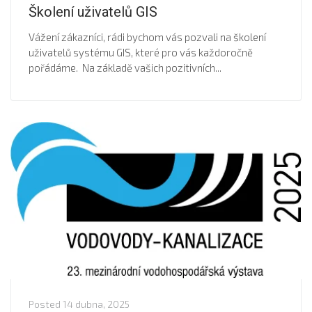
Školení uživatelů GIS
Vážení zákazníci, rádi bychom vás pozvali na školení
uživatelů systému GIS, které pro vás každoročně
pořádáme. Na základě vašich pozitivních...
Posted
14 dubna, 2025