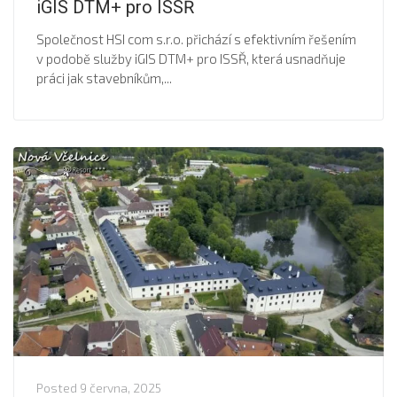
iGIS DTM+ pro ISSŘ
Společnost HSI com s.r.o. přichází s efektivním řešením
v podobě služby iGIS DTM+ pro ISSŘ, která usnadňuje
práci jak stavebníkům,...
Posted
9 června, 2025