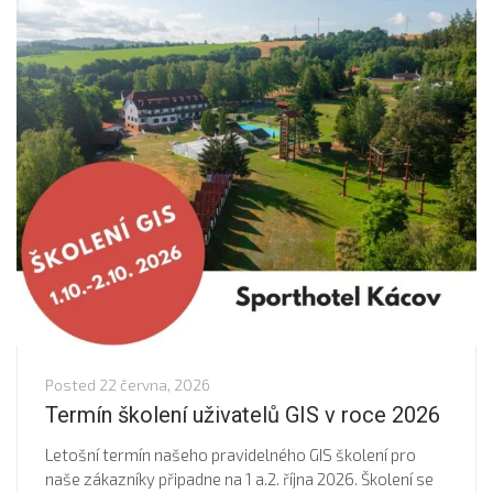
Posted
22 června, 2026
Termín školení uživatelů GIS v roce 2026
Letošní termín našeho pravidelného GIS školení pro
naše zákazníky připadne na 1 a.2. října 2026. Školení se