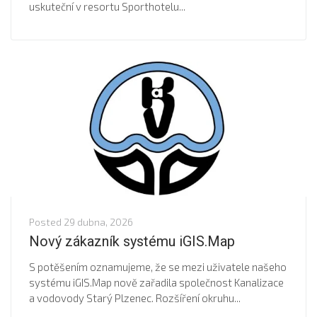
uskuteční v resortu Sporthotelu...
Posted
29 dubna, 2026
Nový zákazník systému iGIS.Map
S potěšením oznamujeme, že se mezi uživatele našeho
systému iGIS.Map nově zařadila společnost Kanalizace
a vodovody Starý Plzenec. Rozšíření okruhu...