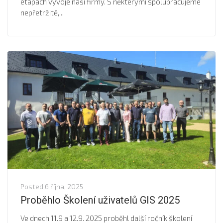
etapách vývoje naší firmy. S některými spolupracujeme
nepřetržitě,...
Posted
6 října, 2025
Proběhlo Školení uživatelů GIS 2025
Ve dnech 11.9 a 12.9. 2025 proběhl další ročník školení