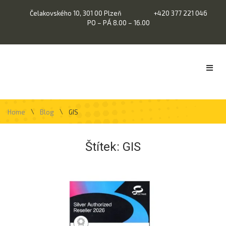
Čelakovského 10, 301 00 Plzeň
+420 377 221 046
PO – PÁ 8.00 – 16.00
\
\
Home
Blog
GIS
Štítek:
GIS