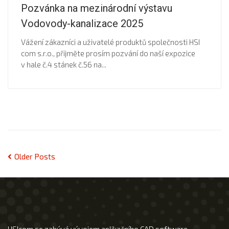
Pozvánka na mezinárodní výstavu
Vodovody-kanalizace 2025
Vážení zákazníci a uživatelé produktů společnosti HSI
com s.r.o., přijměte prosím pozvání do naší expozice
v hale č.4 stánek č.56 na...
Older Posts