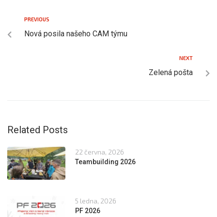
PREVIOUS
Nová posila našeho CAM týmu
NEXT
Zelená pošta
Related Posts
22 června, 2026
Teambuilding 2026
5 ledna, 2026
PF 2026