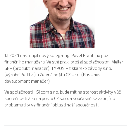
1.1.2024 nastoupil nový kolega ing. Pavel Frantl na pozici
finančního manažera. Ve své praxi prošel společnostmi Meiler
GHP (produkt manažer), TYPOS – tiskařské závody s.r.o.
(výrobní ředitel) a Zelená pošta CZ s.r.o. (Bussines
development manažer).
Ve společnosti HSI com s.r.o. bude mít na starost aktivity vůči
společnosti Zelená pošta CZ s.r.o. a současně se zapojí do
problematiky ve finanční oblasti naší společnosti.