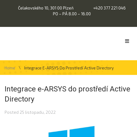
Čelakovského 10, 301 00 Plzeň
+420 377 221 046
PO – PÁ 8.00 – 16.00
\
Home
Integrace E-ARSYS Do Prostředí Active Directory
Integrace e-ARSYS do prostředí Active
Directory
Posted
25 listopadu, 2022