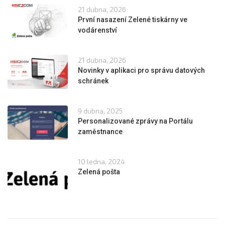
21 dubna, 2026
První nasazení Zelené tiskárny ve
vodárenství
21 dubna, 2026
Novinky v aplikaci pro správu datových
schránek
9 dubna, 2025
Personalizované zprávy na Portálu
zaměstnance
10 ledna, 2024
Zelená pošta