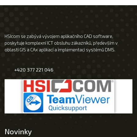
HSIcom se zabývá vývojem aplikačního CAD software,
poskytuje komplexní ICT obsluhu zákazníků, především v
oblasti GIS a CAx aplikací a implementaci systémů DMS.
+420 377 221 046
Novinky