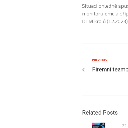
Situaci ohledně spuš
monitorujeme a přip
DTM krajů (1.7.2023)
PREVIOUS
Firemní teambu
Related Posts
22 