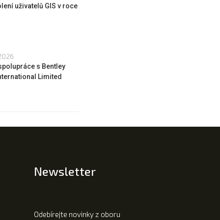
lení uživatelů GIS v roce
 2026
spolupráce s Bentley
ternational Limited
Newsletter
Odebírejte novinky z oboru