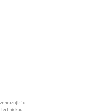
zobrazující u
 technickou