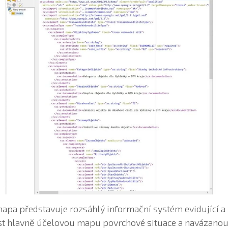
mapa představuje rozsáhlý informační systém evidující a 
st hlavně účelovou mapu povrchové situace a navázanou