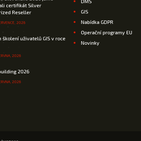
DMS
li certifikát Silver
GIS
ized Reseller
Nabídka GDPR
ERVENCE, 2026
Operační programy EU
 školení uživatelů GIS v roce
Novinky
ERVNA, 2026
uilding 2026
ERVNA, 2026