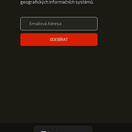
geografických informačních systémů.
ODEBÍRAT