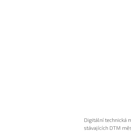
Digitální technická 
stávajících DTM mě