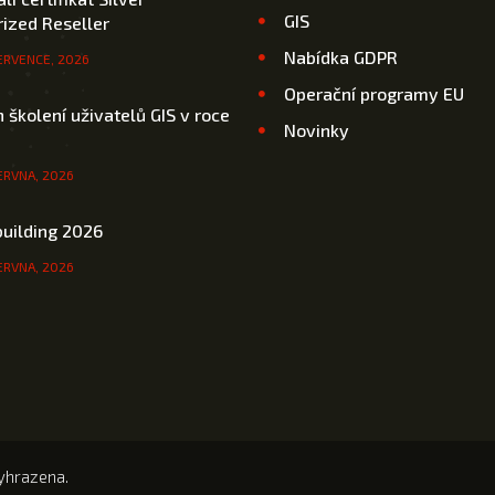
GIS
ized Reseller
Nabídka GDPR
ERVENCE, 2026
Operační programy EU
 školení uživatelů GIS v roce
Novinky
ERVNA, 2026
uilding 2026
ERVNA, 2026
yhrazena.