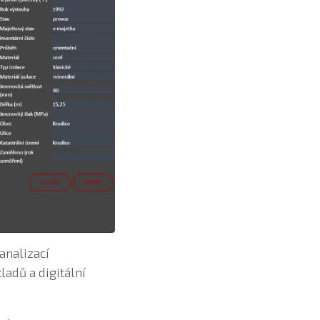
analizací
adů a digitální