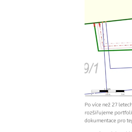
Po více než 27 lete
rozšiřujeme portfol
dokumentace pro te