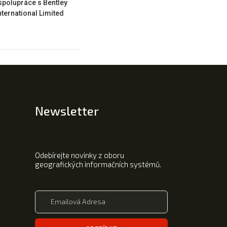
spolupráce s Bentley
ternational Limited
Newsletter
Odebírejte novinky z oboru
geografických informačních systémů.