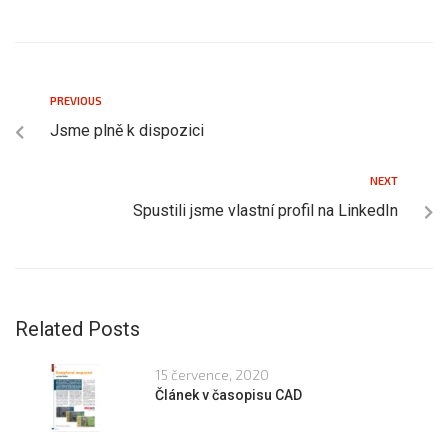
PREVIOUS
Jsme plně k dispozici
NEXT
Spustili jsme vlastní profil na LinkedIn
Related Posts
15 července, 2020
Článek v časopisu CAD