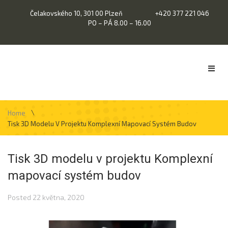
Čelakovského 10, 301 00 Plzeň
+420 377 221 046
PO – PÁ 8.00 – 16.00
\
Home
Tisk 3D Modelu V Projektu Komplexní Mapovací Systém Budov
Tisk 3D modelu v projektu Komplexní
mapovací systém budov
Posted
22 května, 2020