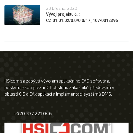
20 března, 2020
Vývoj projektu č. :
CZ.01.01.02/0.0/0.0/17_107/0012396
HSIcom se zabývá vývojem aplikačního CAD software,
poskytuje komplexní ICT obsluhu zákazníků, především v
oblasti GIS a CAx aplikací a implementaci systémů DMS.
+420 377 221 046