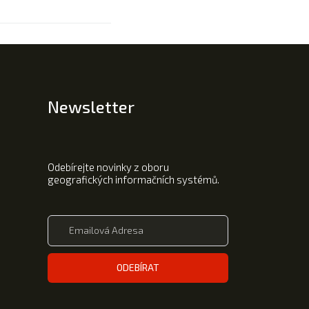
Newsletter
Odebírejte novinky z oboru
geografických informačních systémů.
ODEBÍRAT