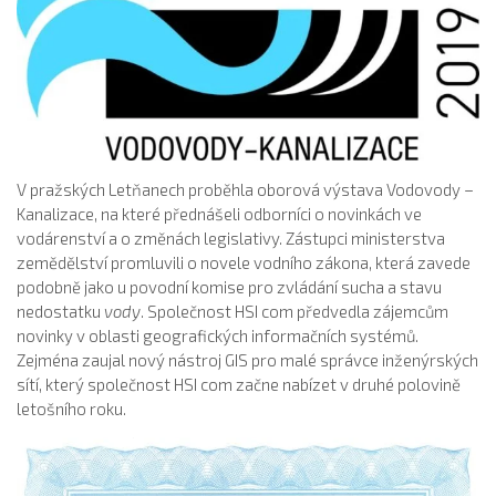
V pražských Letňanech proběhla oborová výstava Vodovody –
Kanalizace, na které přednášeli odborníci o novinkách ve
vodárenství a o změnách legislativy. Zástupci ministerstva
zemědělství promluvili o novele vodního zákona, která zavede
podobně jako u povodní komise pro zvládání sucha a stavu
nedostatku
vody
. Společnost HSI com předvedla zájemcům
novinky v oblasti geografických informačních systémů.
Zejména zaujal nový nástroj GIS pro malé správce inženýrských
sítí, který společnost HSI com začne nabízet v druhé polovině
letošního roku.