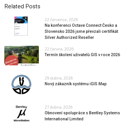
Related Posts
22 července, 2026
Na konferenci Octave Connect Česko a
Slovensko 2026 jsme převzali certifikát
Silver Authorized Reseller
22 června, 2026
Termín školení uživatelů GIS v roce 2026
29 dubna, 2026
Nový zákazník systému iGIS.Map
27 dubna, 2026
Obnovení spolupráce s Bentley Systems
International Limited