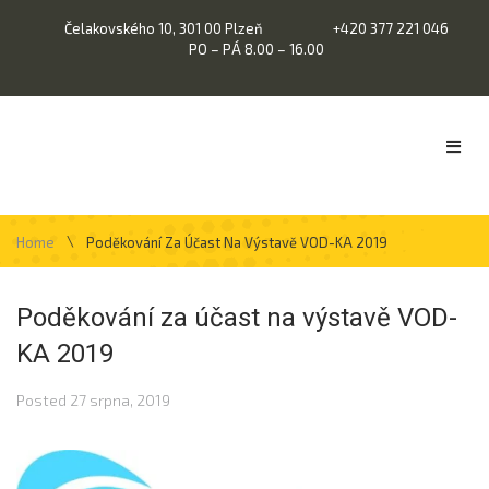
Čelakovského 10, 301 00 Plzeň
+420 377 221 046
PO – PÁ 8.00 – 16.00
\
Home
Poděkování Za Účast Na Výstavě VOD-KA 2019
Poděkování za účast na výstavě VOD-
KA 2019
Posted
27 srpna, 2019