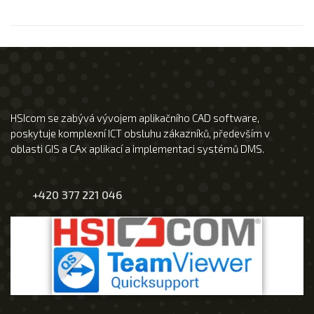
HSIcom se zabývá vývojem aplikačního CAD software,
poskytuje komplexní ICT obsluhu zákazníků, především v
oblasti GIS a CAx aplikací a implementaci systémů DMS.
+420 377 221 046