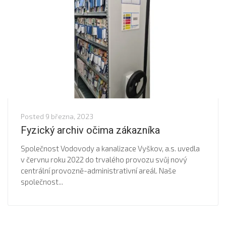
Posted
9 března, 2023
Fyzický archiv očima zákazníka
Společnost Vodovody a kanalizace Vyškov, a.s. uvedla
v červnu roku 2022 do trvalého provozu svůj nový
centrální provozně-administrativní areál. Naše
společnost...