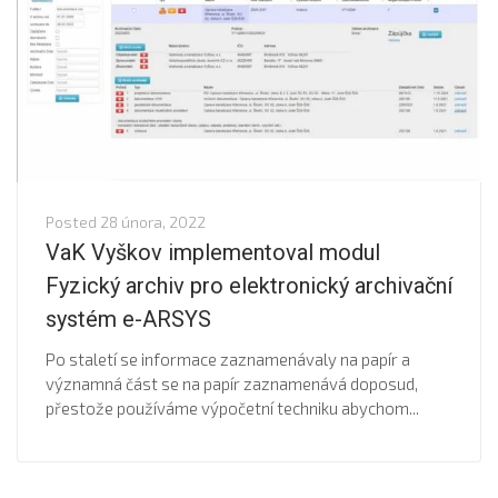
Posted
28 února, 2022
VaK Vyškov implementoval modul
Fyzický archiv pro elektronický archivační
systém e-ARSYS
Po staletí se informace zaznamenávaly na papír a
významná část se na papír zaznamenává doposud,
přestože používáme výpočetní techniku abychom...