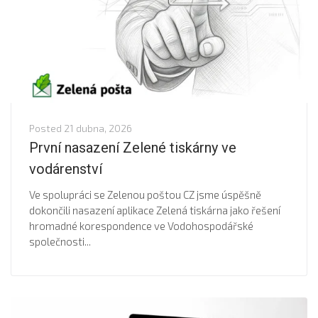
Posted
21 dubna, 2026
První nasazení Zelené tiskárny ve
vodárenství
Ve spolupráci se Zelenou poštou CZ jsme úspěšně
dokončili nasazení aplikace Zelená tiskárna jako řešení
hromadné korespondence ve Vodohospodářské
společnosti...