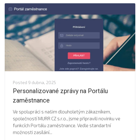
Posted
9 dubna, 2025
Personalizované zprávy na Portálu
zaměstnance
Ve spolupráci s našim dlouholetým zákazníkem,
společností MURR CZ s.r.o., jsme připravili novinku ve
funkcích Portálu zaměstnance. Vedle standartní
možnosti zasílání...