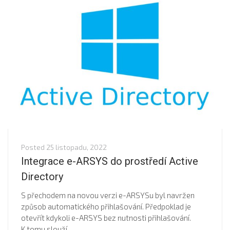
Posted
25 listopadu, 2022
Integrace e-ARSYS do prostředí Active
Directory
S přechodem na novou verzi e-ARSYSu byl navržen
způsob automatického přihlašování. Předpoklad je
otevřít kdykoli e-ARSYS bez nutnosti přihlašování.
K tomu slouží...