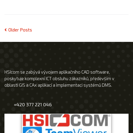
Older Posts
HSIcom se zabývá vývojem aplikačního CAD software,
poskytuje komplexní ICT obsluhu zákazníků, především v
oblasti GIS a CAx aplikací a implementaci systémů DMS.
+420 377 221 046