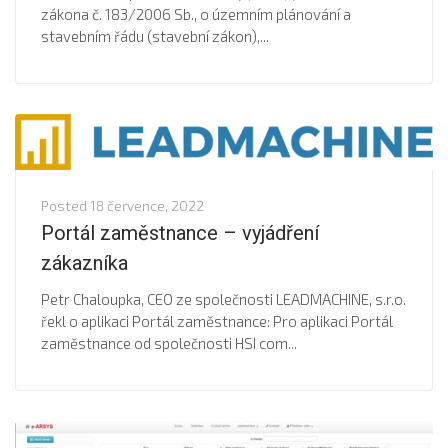
zákona č. 183/2006 Sb., o územním plánování a
stavebním řádu (stavební zákon),...
Posted
18 července, 2022
Portál zaměstnance – vyjádření
zákazníka
Petr Chaloupka, CEO ze společnosti LEADMACHINE, s.r.o.
řekl o aplikaci Portál zaměstnance: Pro aplikaci Portál
zaměstnance od společnosti HSI com...