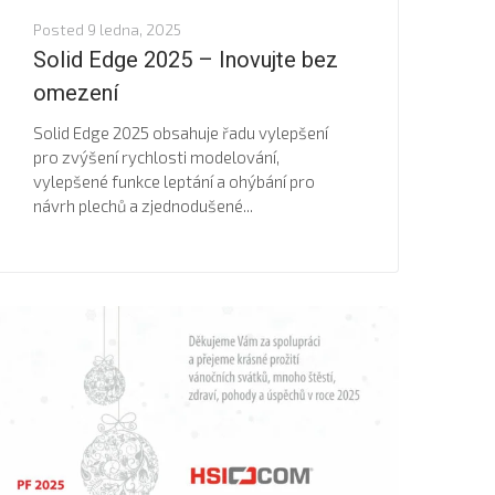
Posted
9 ledna, 2025
Solid Edge 2025 – Inovujte bez
omezení
Solid Edge 2025 obsahuje řadu vylepšení
pro zvýšení rychlosti modelování,
vylepšené funkce leptání a ohýbání pro
návrh plechů a zjednodušené...