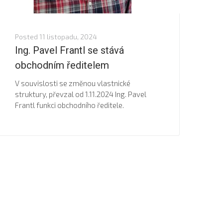
Posted
11 listopadu, 2024
Ing. Pavel Frantl se stává
obchodním ředitelem
V souvislosti se změnou vlastnické
struktury, převzal od 1.11.2024 Ing. Pavel
Frantl funkci obchodního ředitele.