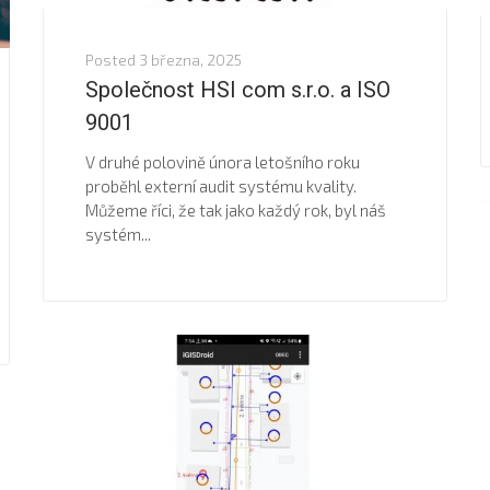
Posted
3 března, 2025
Společnost HSI com s.r.o. a ISO
9001
V druhé polovině února letošního roku
proběhl externí audit systému kvality.
Můžeme říci, že tak jako každý rok, byl náš
systém...