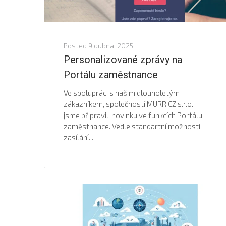
Posted
9 dubna, 2025
Personalizované zprávy na
Portálu zaměstnance
Ve spolupráci s našim dlouholetým
zákazníkem, společností MURR CZ s.r.o.,
jsme připravili novinku ve funkcích Portálu
zaměstnance. Vedle standartní možnosti
zasílání...