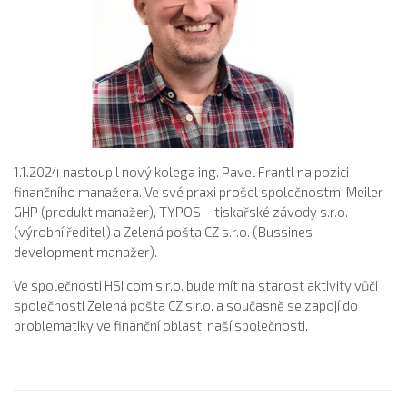
1.1.2024 nastoupil nový kolega ing. Pavel Frantl na pozici
finančního manažera. Ve své praxi prošel společnostmi Meiler
GHP (produkt manažer), TYPOS – tiskařské závody s.r.o.
(výrobní ředitel) a Zelená pošta CZ s.r.o. (Bussines
development manažer).
Ve společnosti HSI com s.r.o. bude mít na starost aktivity vůči
společnosti Zelená pošta CZ s.r.o. a současně se zapojí do
problematiky ve finanční oblasti naší společnosti.