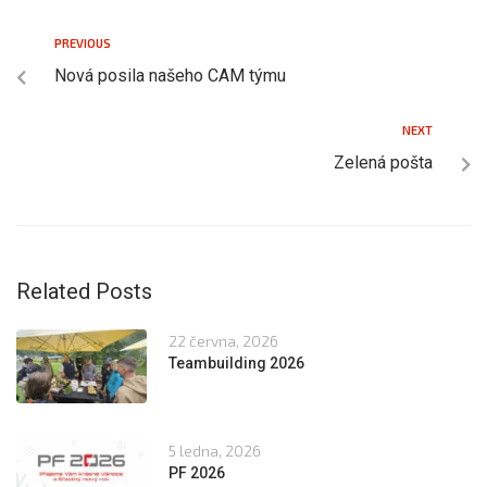
PREVIOUS
Nová posila našeho CAM týmu
NEXT
Zelená pošta
Related Posts
22 června, 2026
Teambuilding 2026
5 ledna, 2026
PF 2026