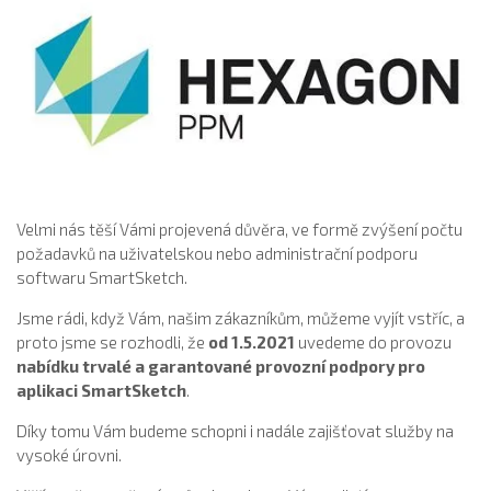
Velmi nás těší Vámi projevená důvěra, ve formě zvýšení počtu
požadavků na uživatelskou nebo administrační podporu
softwaru SmartSketch.
Jsme rádi, když Vám, našim zákazníkům, můžeme vyjít vstříc, a
proto jsme se rozhodli, že
od 1.5.2021
uvedeme do provozu
nabídku trvalé a garantované provozní podpory pro
aplikaci SmartSketch
.
Díky tomu Vám budeme schopni i nadále zajišťovat služby na
vysoké úrovni.