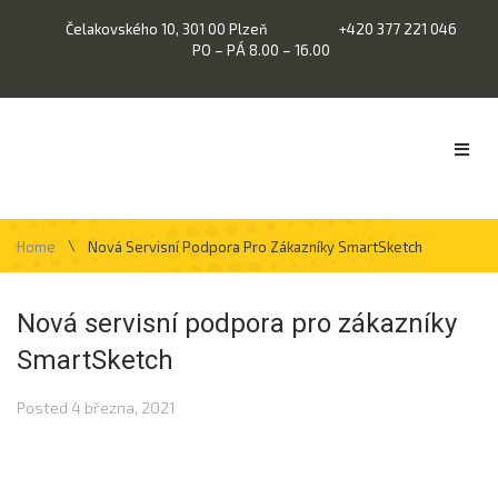
Čelakovského 10, 301 00 Plzeň
+420 377 221 046
PO – PÁ 8.00 – 16.00
\
Home
Nová Servisní Podpora Pro Zákazníky SmartSketch
Nová servisní podpora pro zákazníky
SmartSketch
Posted
4 března, 2021