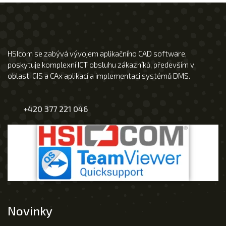
HSIcom se zabývá vývojem aplikačního CAD software,
poskytuje komplexní ICT obsluhu zákazníků, především v
oblasti GIS a CAx aplikací a implementaci systémů DMS.
+420 377 221 046
Novinky