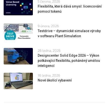
5 června, 2026
Flexibilita, která dává smysl: licencování
pomocí tokenů
9 února, 2026
Testdrive – dynamické simulace výroby
v softwaru Plant Simulation
26 ledna, 2026
Designcenter Solid Edge 2026 – Výkon
potkávající flexibilitu, poháněný umělou
inteligencí
16 ledna, 2026
Nové školící vybavení