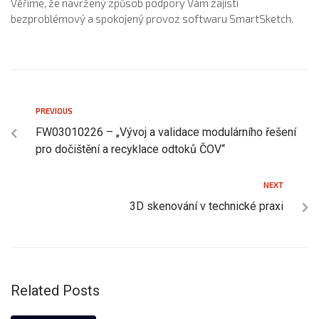
Věříme, že navržený způsob podpory Vám zajistí
bezproblémový a spokojený provoz softwaru SmartSketch.
PREVIOUS
FW03010226 – „Vývoj a validace modulárního řešení
pro dočištění a recyklace odtoků ČOV“
NEXT
3D skenování v technické praxi
Related Posts