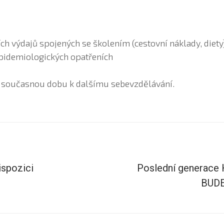
ch výdajů spojených se školením (cestovní náklady, diety
pidemiologických opatřeních
e současnou dobu k dalšímu sebevzdělávání.
ispozici
Poslední generace
BUDE