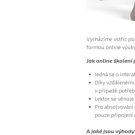
Vycházíme vstříc po
formou online výuky
Jak online školení
Jedná se o intera
Díky vzdálenému 
v případě potře
Lektor se věnuj
Pro absolvování o
pouze připojení 
A jaké jsou výhody