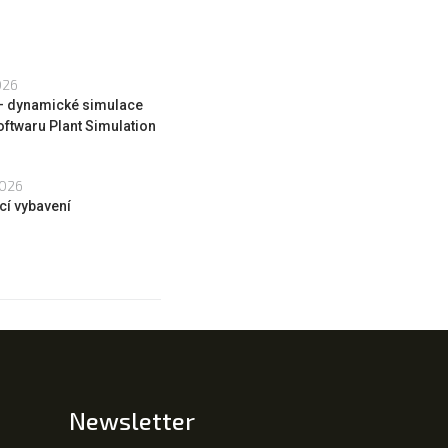
026
 – dynamické simulace
oftwaru Plant Simulation
2026
cí vybavení
Newsletter