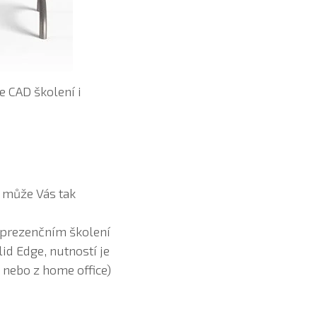
 CAD školení i
a může Vás tak
 prezenčním školení
lid Edge, nutností je
 nebo z home office)