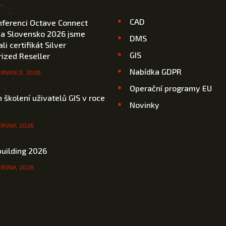
CAD
nferenci Octave Connect
 a Slovensko 2026 jsme
DMS
li certifikát Silver
GIS
ized Reseller
Nabídka GDPR
ERVENCE, 2026
Operační programy EU
 školení uživatelů GIS v roce
Novinky
ERVNA, 2026
uilding 2026
ERVNA, 2026