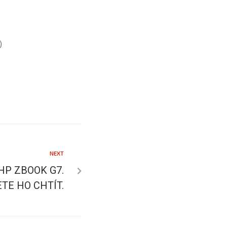
)
NEXT
 HP ZBOOK G7.
TE HO CHTÍT.