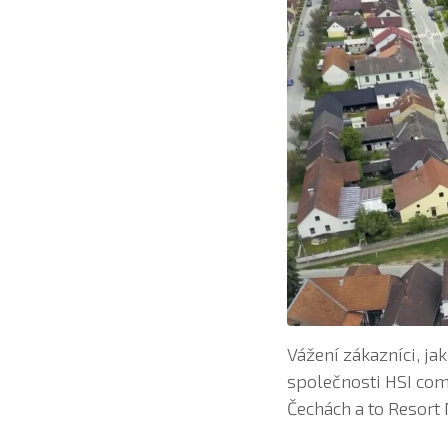
Vážení zákazníci, j
společnosti HSI com 
Čechách a to Resort 