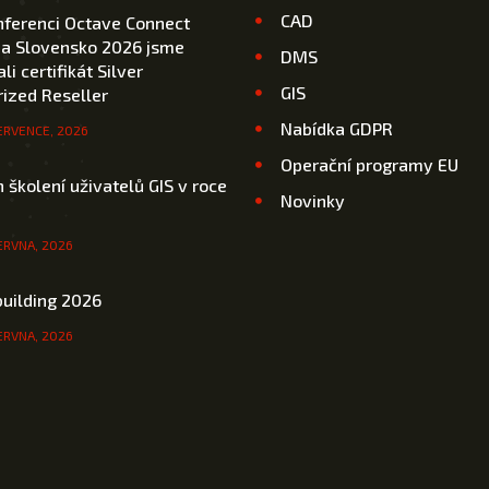
CAD
nferenci Octave Connect
 a Slovensko 2026 jsme
DMS
li certifikát Silver
GIS
ized Reseller
Nabídka GDPR
ERVENCE, 2026
Operační programy EU
 školení uživatelů GIS v roce
Novinky
ERVNA, 2026
uilding 2026
ERVNA, 2026