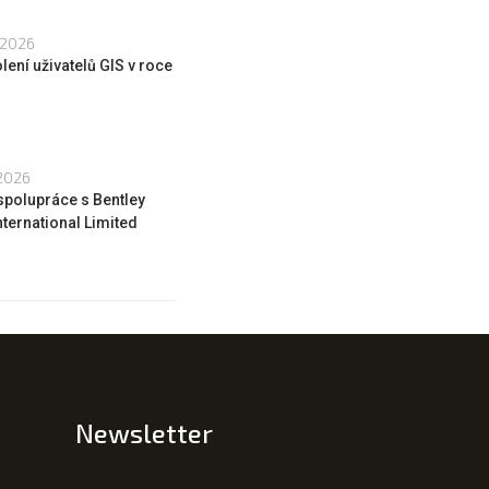
 2026
lení uživatelů GIS v roce
 2026
spolupráce s Bentley
ternational Limited
Newsletter