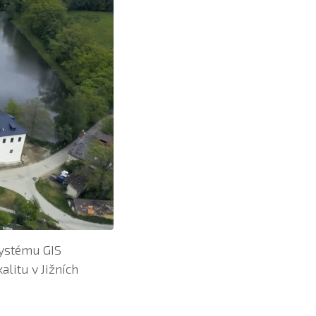
systému GIS
alitu v Jižních