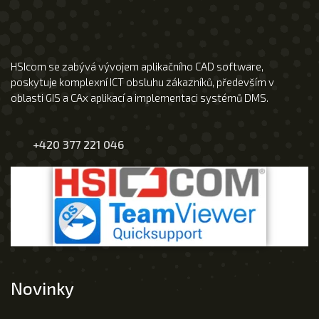
HSIcom se zabývá vývojem aplikačního CAD software,
poskytuje komplexní ICT obsluhu zákazníků, především v
oblasti GIS a CAx aplikací a implementaci systémů DMS.
+420 377 221 046
Novinky