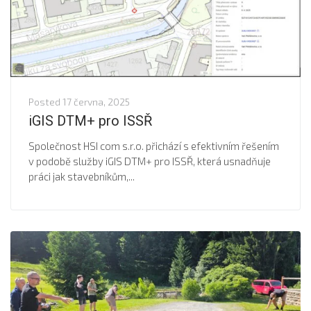
Posted
17 června, 2025
iGIS DTM+ pro ISSŘ
Společnost HSI com s.r.o. přichází s efektivním řešením
v podobě služby iGIS DTM+ pro ISSŘ, která usnadňuje
práci jak stavebníkům,...