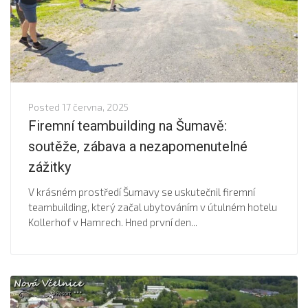
Posted
17 června, 2025
Firemní teambuilding na Šumavě:
soutěže, zábava a nezapomenutelné
zážitky
V krásném prostředí Šumavy se uskutečnil firemní
teambuilding, který začal ubytováním v útulném hotelu
Kollerhof v Hamrech. Hned první den...